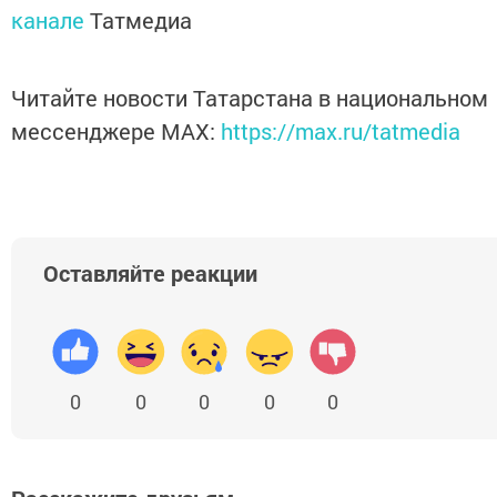
канале
Татмедиа
Читайте новости Татарстана в национальном
мессенджере MАХ:
https://max.ru/tatmedia
Оставляйте реакции
0
0
0
0
0