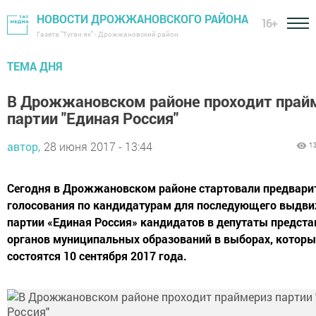
НОВОСТИ ДРОЖЖАНОВСКОГО РАЙОНА
16+
Газета "Туган як" - Дрожжановский район
ТЕМА ДНЯ
В Дрожжановском районе проходит прай
партии "Единая Россия"
автор,
28 июня 2017 - 13:44
1
Сегодня в Дрожжановском районе стартовали предвари
голосования по кандидатурам для последующего выдви
партии «Единая Россия» кандидатов в депутаты предст
органов муниципальных образований в выборах, которы
состоятся 10 сентября 2017 года.