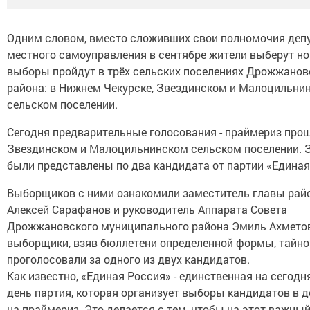
Одним словом, вместо сложивших свои полномочия деп
местного самоуправления в сентябре жители выберут но
выборы пройдут в трёх сельских поселениях Дрожжанов
района: в Нижнем Чекурске, Звездинском и Малоцильни
сельском поселении.
Сегодня предварительные голосования - праймериз про
Звездинском и Малоцильнинском сельском поселении. 
были представлены по два кандидата от партии «Единая
Выборщиков с ними ознакомили заместитель главы рай
Алексей Сарафанов и руководитель Аппарата Совета
Дрожжановского муниципального района Эмиль Ахметов
выборщики, взяв бюллетени определенной формы, тайно
проголосовали за одного из двух кандидатов.
Как известно, «Единая Россия» - единственная на сегод
день партия, которая организует выборы кандидатов в 
на праймериз. Это делается с тем, чтобы на этот важный