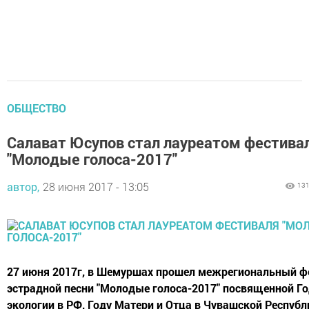
ОБЩЕСТВО
Салават Юсупов стал лауреатом фестива
"Молодые голоса-2017"
автор,
28 июня 2017 - 13:05
13
27 июня 2017г, в Шемуршах прошел межрегиональный ф
эстрадной песни "Молодые голоса-2017" посвященной Г
экологии в РФ, Году Матери и Отца в Чувашской Республ