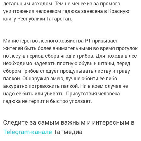
летальным исходом. Тем не менее из-за прямого
уничтожения человеком гадюка занесена в Красную
книгу Республики Татарстан.
Министерство лесного хозяйства РТ призывает
жителей быть более внимательными во время прогулок
по лесу, в период сбора ягод и грибов. Для похода в лес
необходимо надевать плотную обувь и штаны, перед
сбором грибов следует прощупывать листву и траву
палкой. Обнаружив змею, лучше обойти ее либо
аккуратно потревожить палкой. Ни в коем случае не
надо ее бить или убивать. Присутствия человека
гадюка не терпит и быстро уползает.
Следите за самым важным и интересным в
Telegram-канале
Татмедиа