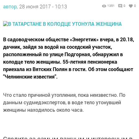
автор,
28 июня 2017 - 10:13
1351
0
0
В садоводческом обществе «Энергетик» вчера, в 20.18,
дачник, зайдя за водой на соседский участок,
расположенный по улице Подгорная, обнаружил в
колодце тело женщины. 55-летняя пенсионерка
приехала из Вятских Полян в гости. Об этом сообщают
"Челнинские известия".
Что стало причиной утопления, пока неизвестно. По
данным судмедэкспертов, в воде тело утонувшей
женщины находилось около часа.
Следите за самым важным и интересным в