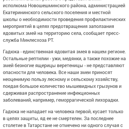
исполкома Новошешминского района, администрацией
Екатерининского сельского поселения и местной
школы о необходимости проведения профилактических
мероприятий в целях предотвращения заползания
ядовитых змей на территорию села, сообщает пресс-
служба Минлесхоза РТ.
Гадюка - единственная ядовитая змея в нашем регионе.
Остальные рептилии - ужи, медянки, а также похожие на
змей безногие ящерицы веретеницы - не представляют
опасности для человека. Все наши змеи приносят
неоценимую пользу лесному и сельскому хозяйству,
поедая большое количество мышевидных грызунов и
сдерживая распространение инфекционных
заболеваний, например, геморрагической лихорадки.
Гадюка не нападает на человека первой, кусает только
в целях защиты, яд ее не смертелен. За последнее
столетие в Татарстане не отмечено ни одного случая с