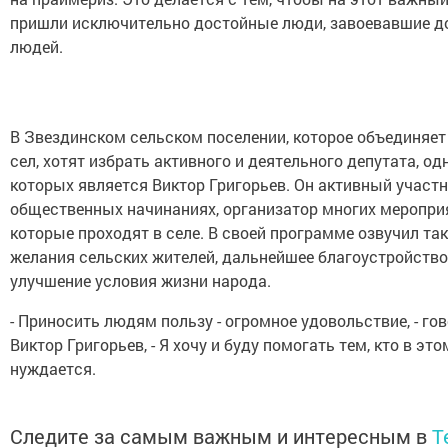
пришли исключительно достойные люди, завоевавшие д
людей.
В Звездинском сельском поселении, которое объединяет
сел, хотят избрать активного и деятельного депутата, од
которых является Виктор Григорьев. Он активный участн
общественных начинаниях, организатор многих меропри
которые проходят в селе. В своей программе озвучил та
желания сельских жителей, дальнейшее благоустройство
улучшение условия жизни народа.
- Приносить людям пользу - огромное удовольствие, - го
Виктор Григорьев, - Я хочу и буду помогать тем, кто в это
нуждается.
Следите за самым важным и интересным в
T