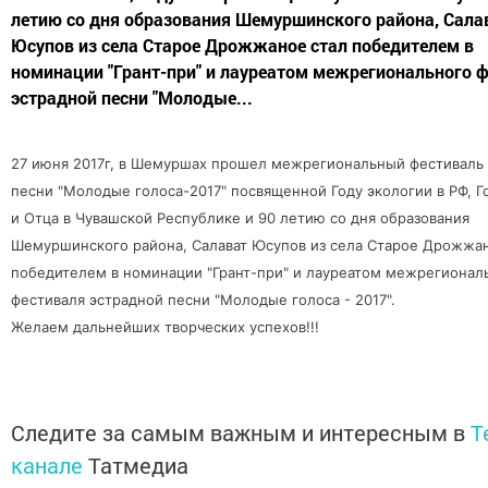
летию со дня образования Шемуршинского района, Сала
Юсупов из села Старое Дрожжаное стал победителем в
номинации "Грант-при" и лауреатом межрегионального 
эстрадной песни "Молодые...
27 июня 2017г, в Шемуршах прошел межрегиональный фестиваль
песни "Молодые голоса-2017" посвященной Году экологии в РФ, Г
и Отца в Чувашской Республике и 90 летию со дня образования
Шемуршинского района, Салават Юсупов из села Старое Дрожжа
победителем в номинации "Грант-при" и лауреатом межрегионал
фестиваля эстрадной песни "Молодые голоса - 2017".
Желаем дальнейших творческих успехов!!!
Следите за самым важным и интересным в
T
канале
Татмедиа