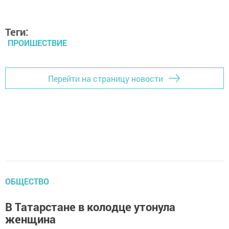
Теги:
ПРОИШЕСТВИЕ
Перейти на страницу новости
ОБЩЕСТВО
В Татарстане в колодце утонула
женщина