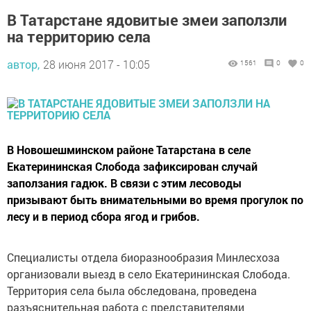
В Татарстане ядовитые змеи заползли
на территорию села
автор,
28 июня 2017 - 10:05
1561
0
0
В Новошешминском районе Татарстана в селе
Екатерининская Слобода зафиксирован случай
заползания гадюк. В связи с этим лесоводы
призывают быть внимательными во время прогулок по
лесу и в период сбора ягод и грибов.
Специалисты отдела биоразнообразия Минлесхоза
организовали выезд в село Екатерининская Слобода.
Территория села была обследована, проведена
разъяснительная работа с представителями