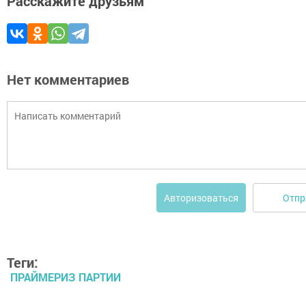
Расскажите друзьям
Нет комментариев
Отпр
Авторизоваться
Теги:
ПРАЙМЕРИЗ ПАРТИИ