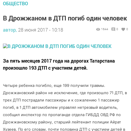
ОБЩЕСТВО
В Дрожжаном в ДТП погиб один человек
автор,
28 июня 2017 - 10:18
1644
0
0
За пять месяцев 2017 года на дорогах Татарстана
произошло 193 ДТП с участием детей.
Четыре ребенка погибло, еще 199 получили травмы.
Дрожжановский район не исключение, где произошло 71 ДТП, в
трех ДТП пострадали пассажиры и к сожалению 1 пассажир
погиб, в 1 ДТП автомобилем управлял нетрезвый водитель,
сообщил инспектор по пропаганде отдела ГИБДД ОВД РФ по
Дрожжановскому району, старший лейтенант полиции Айрат
Хузеев. По его словам, почти половина ДТП с участием детей в