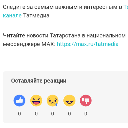
Следите за самым важным и интересным в
T
канале
Татмедиа
Читайте новости Татарстана в национальном
мессенджере MАХ:
https://max.ru/tatmedia
Оставляйте реакции
0
0
0
0
0