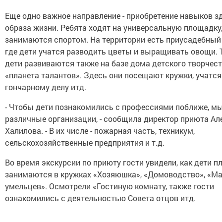
Еще одно важное направление - приобретение навыков з
образа жизни. Ребята ходят на универсальную площадку
занимаются спортом. На территории есть приусадебный 
где дети учатся разводить цветы и выращивать овощи. 
дети развиваются также на базе дома детского творчес
«планета талантов». Здесь они посещают кружки, учатся
гончарному делу итд.
- Чтобы дети познакомились с профессиями поближе, м
различные организации, - сообщила директор приюта Ал
Халилова. - В их числе - пожарная часть, техникум,
сельскохозяйственные предприятия и т.д.
Во время экскурсии по приюту гости увидели, как дети 
занимаются в кружках «Хозяюшка», «Домоводство», «М
умельцев». Осмотрели «Гостиную комнату, также гости
ознакомились с деятельностью Совета отцов итд.