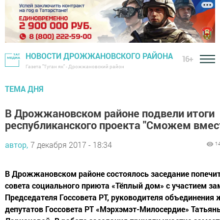
НОВОСТИ ДРОЖЖАНОВСКОГО РАЙОНА
16+
Газета "Туган як" - Дрожжановский район
ТЕМА ДНЯ
В Дрожжановском районе подвели итоги
республиканского проекта "Сможем вмес
автор,
7 декабря 2017 - 18:34
1
В Дрожжановском районе состоялось заседание попечи
совета социального приюта «Тёплый дом» с участием за
Председателя Госсовета РТ, руководителя объединения
депутатов Госсовета РТ «Мэрхэмэт-Милосердие» Татьян