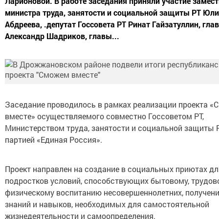
Ларионовой. В работе заседания приняли участие замес
министра труда, занятости и социальной защиты РТ Юл
Абдреева, .депутат Госсовета РТ Ринат Гайзатуллин, гла
Александр Шадриков, главы...
Заседание проводилось в рамках реализации проекта 
вместе» осуществляемого совместно Госсоветом РТ,
Министерством труда, занятости и социальной защиты 
партией «Единая Россия».
Проект направлен на создание в социальных приютах дл
подростков условий, способствующих бытовому, трудов
физическому воспитанию несовершеннолетних, получен
знаний и навыков, необходимых для самостоятельной
жизнедеятельности и самоопределения.