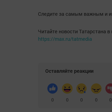
Следите за самым важным и 
Читайте новости Татарстана 
https://max.ru/tatmedia
Оставляйте реакции
0
0
0
0
0