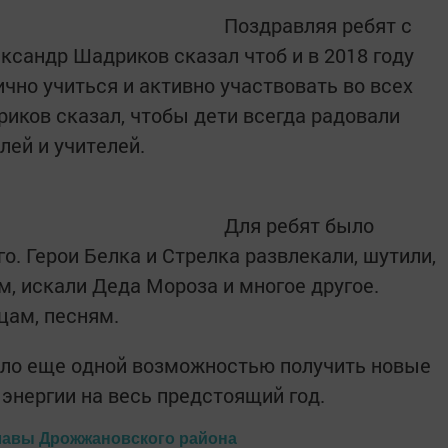
Поздравляя ребят с
ксандр Шадриков сказал чтоб и в 2018 году
чно учиться и активно участвовать во всех
иков сказал, чтобы дети всегда радовали
лей и учителей.
Для ребят было
о. Герои Белка и Стрелка развлекали, шутили,
м, искали Деда Мороза и многое другое.
цам, песням.
ало еще одной возможностью получить новые
 энергии на весь предстоящий год.
лавы Дрожжановского района