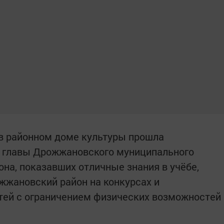
а в районном доме культуры прошла
а главы Дрожжановского муниципального
на, показавших отличные знания в учёбе,
жжановский район на конкурсах и
етей с ограничением физических возможностей