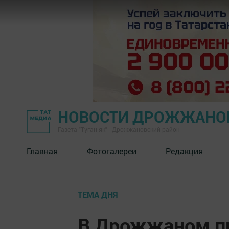
НОВОСТИ ДРОЖЖАНОВ
Газета "Туган як" - Дрожжановский район
Главная
Фотогалереи
Редакция
ТЕМА ДНЯ
В Дрожжаном пр