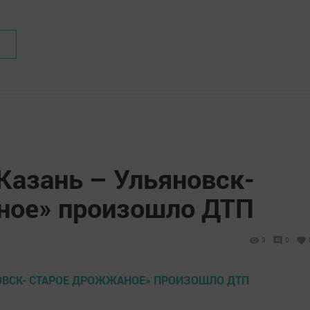
Казань – Ульяновск-
ное» произошло ДТП
3
0