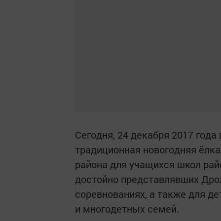
Сегодня, 24 декабря 2017 год
традиционная новогодняя ёлк
района для учащихся школ райо
достойно представлявших Дро
соревнованиях, а также для д
и многодетных семей.