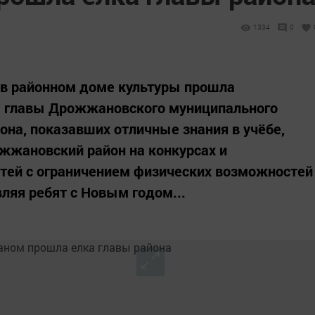
1334
0
а в районном доме культуры прошла
а главы Дрожжановского муниципального
она, показавших отличные знания в учёбе,
жжановский район на конкурсах и
етей с ограничением физических возможностей
ляя ребят с Новым годом...