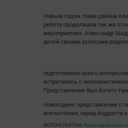
Новым годом глава района Але
ребята продолжали так же отли
мероприятиях. Александр Шадр
детей своими успехами родите
подготовлено много интересног
встретились с инопланетянино
Представление был богато тан
Новогоднее представление ст
впечатления, заряд бодрости и
ФОТОРЕПОРТАЖ
Новогодняя ёлка г