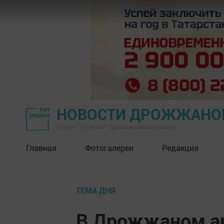
НОВОСТИ ДРОЖЖАНОВ
Газета "Туган як" - Дрожжановский район
Главная
Фотогалереи
Редакция
ТЕМА ДНЯ
В Дрожжаном ан