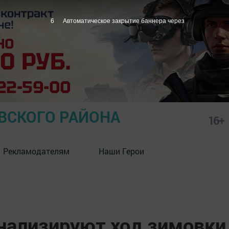
5
Автоматическое закрытие баннера через
СКОГО РАЙОНА
16+
Рекламодателям
Наши Герои
ализируют ход зимовки