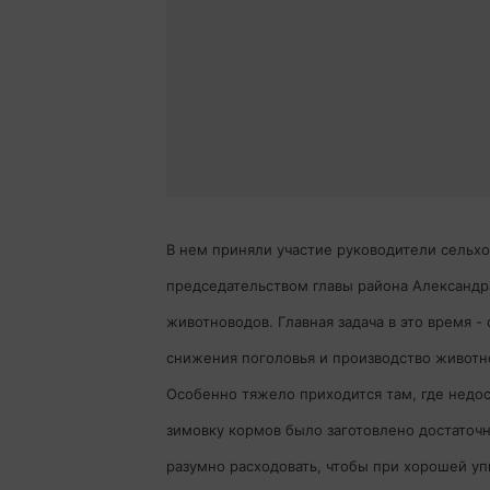
В нем приняли участие руководители сельх
председательством главы района Александр
животноводов. Главная задача в это время -
снижения поголовья и производство животно
Особенно тяжело приходится там, где недос
зимовку кормов было заготовлено достаточн
разумно расходовать, чтобы при хорошей уп