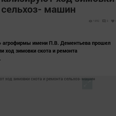
 сельхоз- машин
1352
0
» агрофирмы имени П.В. Дементьева прошел
ли ход зимовки скота и ремонта
.