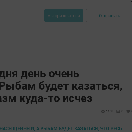
Отправить
Авторизоваться
дня день очень
Рыбам будет казаться,
азм куда-то исчез
1108
0