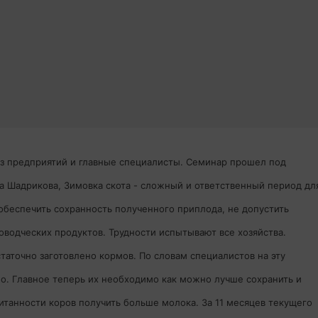
оз предприятий и главные специалисты. Семинар прошел под
а Шадрикова, Зимовка скота - сложный и ответственный период дл
 обеспечить сохранность полученного приплода, не допустить
водческих продуктов. Трудности испытывают все хозяйства.
таточно заготовлено кормов. По словам специалистов на эту
о. Главное теперь их необходимо как можно лучше сохранить и
итанности коров получить больше молока. За 11 месяцев текущего