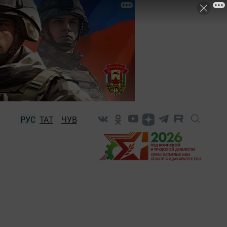
РУС
ТАТ
ЧУВ