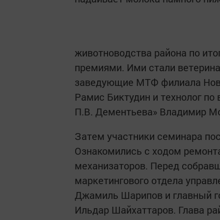
животноводства района по ит
премиями. Ими стали ветерин
заведующие МТФ филиала Нов
Рамис Биктудин и технолог по
П.В. Дементьева» Владимир Мо
Затем участники семинара пос
Ознакомились с ходом ремонт
механизаторов. Перед собрав
маркетингового отдела управл
Джамиль Шарипов и главный г
Ильдар Шайхаттаров. Глава ра