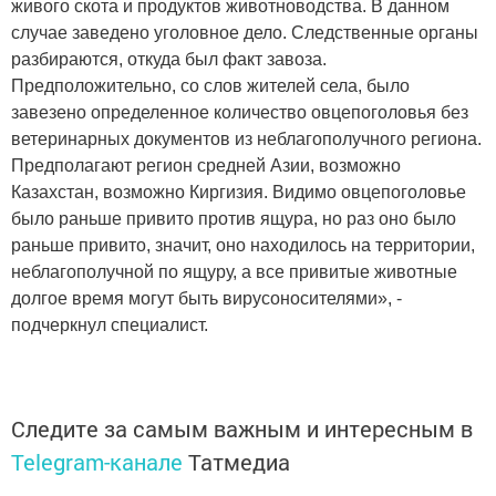
живого скота и продуктов животноводства. В данном
случае заведено уголовное дело. Следственные органы
разбираются, откуда был факт завоза.
Предположительно, со слов жителей села, было
завезено определенное количество овцепоголовья без
ветеринарных документов из неблагополучного региона.
Предполагают регион средней Азии, возможно
Казахстан, возможно Киргизия. Видимо овцепоголовье
было раньше привито против ящура, но раз оно было
раньше привито, значит, оно находилось на территории,
неблагополучной по ящуру, а все привитые животные
долгое время могут быть вирусоносителями», -
подчеркнул специалист.
Следите за самым важным и интересным в
Telegram-канале
Татмедиа