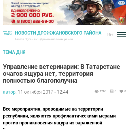
НОВОСТИ ДРОЖЖАНОВСКОГО РАЙОНА
16+
Газета "Туган як" - Дрожжановский район
ТЕМА ДНЯ
Управление ветеринарии: В Татарстане
очагов ящура нет, территория
полностью благополучна
автор,
11 октября 2017 - 12:44
1263
0
0
Все мероприятия, проводимые на территории
республики, являются профилактическими мерами
против проникновения ящура из зараженной