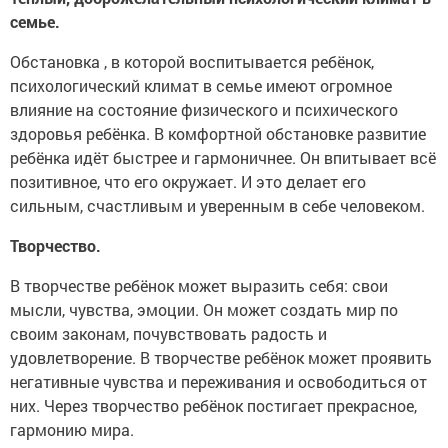
семье.
Обстановка , в которой воспитывается ребёнок,
психологический климат в семье имеют огромное
влияние на состояние физического и психического
здоровья ребёнка. В комфортной обстановке развитие
ребёнка идёт быстрее и гармоничнее. Он впитывает всё
позитивное, что его окружает. И это делает его
сильным, счастливым и уверенным в себе человеком.
Творчество.
В творчестве ребёнок может выразить себя: свои
мысли, чувства, эмоции. Он может создать мир по
своим законам, почувствовать радость и
удовлетворение. В творчестве ребёнок может проявить
негативные чувства и переживания и освободиться от
них. Через творчество ребёнок постигает прекрасное,
гармонию мира.