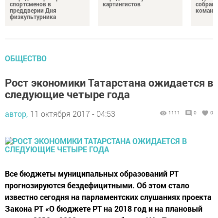
спортсменов в
картингистов
собрали
преддверии Дня
команд
физкультурника
ОБЩЕСТВО
Рост экономики Татарстана ожидается в
следующие четыре года
автор,
11 октября 2017 - 04:53
1111
0
0
Все бюджеты муниципальных образований РТ
прогнозируются бездефицитными. Об этом стало
известно сегодня на парламентских слушаниях проекта
Закона РТ «О бюджете РТ на 2018 год и на плановый