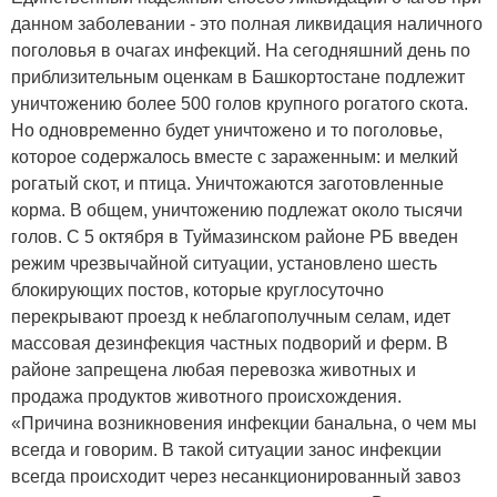
данном заболевании - это полная ликвидация наличного
поголовья в очагах инфекций. На сегодняшний день по
приблизительным оценкам в Башкортостане подлежит
уничтожению более 500 голов крупного рогатого скота.
Но одновременно будет уничтожено и то поголовье,
которое содержалось вместе с зараженным: и мелкий
рогатый скот, и птица. Уничтожаются заготовленные
корма. В общем, уничтожению подлежат около тысячи
голов. С 5 октября в Туймазинском районе РБ введен
режим чрезвычайной ситуации, установлено шесть
блокирующих постов, которые круглосуточно
перекрывают проезд к неблагополучным селам, идет
массовая дезинфекция частных подворий и ферм. В
районе запрещена любая перевозка животных и
продажа продуктов животного происхождения.
«Причина возникновения инфекции банальна, о чем мы
всегда и говорим. В такой ситуации занос инфекции
всегда происходит через несанкционированный завоз