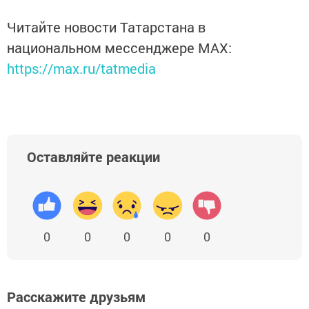
Читайте новости Татарстана в
национальном мессенджере MАХ:
https://max.ru/tatmedia
Оставляйте реакции
0
0
0
0
0
Расскажите друзьям