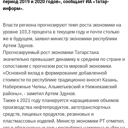
период 2019 и 2020 годов», сообщает ИА «Татар-
информ».
Власти региона прогнозируют темп роста экономики на
уровне 103,3 процента в текущем году и почти столько
же в будущем, заявил министр экономики республики
Артем Здунов.
Прогнозируемый рост экономики Татарстана
значительно превышает динамику в среднем по стране и
сопоставим с прогнозом роста мировой экономики.
«Основной вклад в формирование добавленной
стоимости по республике традиционно вносят Казань,
Набережные Челны, Альметьевский и Нижнекамский
районы», - заметил Артем Здунов.
Также к 2021 году планируется наращивание объемов
производства нефтепродуктов, автотранспортных
средств, пищевых продуктов, резиновых и
пластмассовых изделий. Министр экономики РТ отметил,
что в обозначенные годы республика намерена выйти на