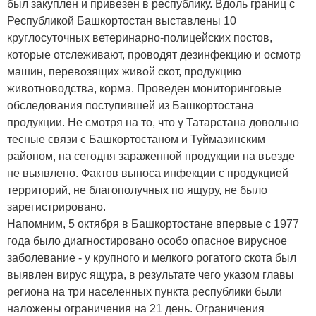
был закуплен и привезен в республику. Вдоль границ с
Республикой Башкортостан выставлены 10
круглосуточных ветеринарно-полицейских постов,
которые отслеживают, проводят дезинфекцию и осмотр
машин, перевозящих живой скот, продукцию
животноводства, корма. Проведен мониторинговые
обследования поступившей из Башкортостана
продукции. Не смотря на то, что у Татарстана довольно
тесные связи с Башкортостаном и Туймазинским
районом, на сегодня зараженной продукции на въезде
не выявлено. Фактов выноса инфекции с продукцией
территорий, не благополучных по ящуру, не было
зарегистрировано.
Напомним, 5 октября в Башкортостане впервые с 1977
года было диагностировано особо опасное вирусное
заболевание - у крупного и мелкого рогатого скота был
выявлен вирус ящура, в результате чего указом главы
региона на три населенных пункта республики были
наложены ограничения на 21 день. Ограничения