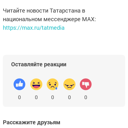
Читайте новости Татарстана в
национальном мессенджере MАХ:
https://max.ru/tatmedia
Оставляйте реакции
0
0
0
0
0
Расскажите друзьям