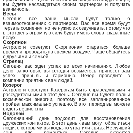
вы будете наслаждаться своим партнером и получать
взаимность.
Весы
Сегодня все ваши мысли будут только о
взаимоотношениях с партнером. Вас все время будут
терзать сомнения, но не нужно их озвучивать, потому что
в этот день огромную силу будут иметь слова, сказанные
вслух.
Скорпион
Астрологи советуют Скорпионам стараться больше
времени проводить на свежем воздухе. Чаще общайтесь
с друзьями и семьей.
Стрелец
Сегодня вас ждет успех во всех начинаниях. Любое
дело, за которые вы сегодня возьметесь, принесет вам
успех, прибыль и гармонию. Вечер проведите в
компании приятных вам людей.
Козерог
Астрологи советуют Козерогам быть справедливыми и
рассудительными в этот день. Сегодня вы будете полны
космической энергии, поэтому все запланированное
пройдет максимально успешно. В этот период вы можете
видеть вещие сны.
Водолей
Сегодняшний день подходит для восстановления
дружеских контактов. В этот день к вам могут обратиться
люди, с которыми вы когда-то утратили связь. Не лучший
день для романтики. Сегодня окажутся