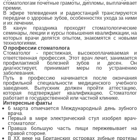
стоматологам почетные грамоты, дипломы, выплачивает
премии.
В эфире телевидения и радиостанций транслируются
передачи о здоровье зубов, особенностях ухода за ними
и их лечении.
В канун праздника проходят стоматологические
семинары, лекции и курсы повышения квалификации, на
которых врачи делятся опытом, знакомятся с новыми
технологиями.
О профессии стоматолога
Стоматолог - престижная, высокооплачиваемая и
ответственная профессия. Этот врач лечит, занимается
профилактикой болезней зубов и десен. Он
диагностирует, принимает меры по устранению
заболевания.
Путь в профессию начинается после окончания
профильной специальности медицинского учебного
заведения. Выпускник должен пройти аттестацию,
которая подтверждает квалификацию. Стоматолог
работает в государственной или частной клинике.
Интересные факты
6 марта отмечается Международный день зубного
врача.
Первый в мире электрический стул изобрел врач-
стоматолог.
Правша большую часть пищи пережевывает на
правой стороне.
В XX веке на Британских островах зубные протезы