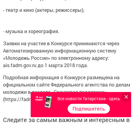
- театр и кино (актеры, режиссеры);
- музыка и хореография.
Заявки на участие в Конкурсе принимаются через
Автоматизированную информационную систему
«Молодежь России» по электронному адресу:
ais.fadm.gov.ru до 1 марта 2018 года.
Подробная информация о Конкурсе размещена на
официальном сайте Федерального агентства по делам
молодежи в разделе «Грантовая поддержка»
Все новости Татарстана - здесь
(https://fadm.gov.ru/activity/grants).
Подпишитесь
Следите за самым важным и интересным в
Telegram-канале
Татмедиа