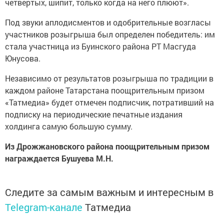
четвертых, шипит, только когда на него плюют».
Под звуки аплодисментов и одобрительные возгласы
участников розыгрыша был определен победитель: им
стала участница из Буинского района РТ Масгуда
Юнусова.
Независимо от результатов розыгрыша по традиции в
каждом районе Татарстана поощрительным призом
«Татмедиа» будет отмечен подписчик, потративший на
подписку на периодические печатные издания
холдинга самую большую сумму.
Из Дрожжановского района поощрительным призом
награждается Бушуева М.Н.
Следите за самым важным и интересным в
Telegram-канале
Татмедиа