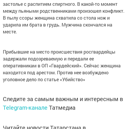
застолье с распитием спиртного. В какой-то момент
между пьяными родственниками произошел конфликт.
В пылу ссоры женщина схватила со стола нож и
ударила им брата в грудь. Мужчина скончался на
месте.
Прибывшие на место происшествия росгвардейцы
задержали подозреваемую и передали ее
оперативникам в ОП «Гвардейский». Сейчас женщина
находится под арестом. Против нее возбуждено
уголовное дело по статье «Убийство»
Следите за самым важным и интересным в
Telegram-канале
Татмедиа
Читайте новости Татарстана в