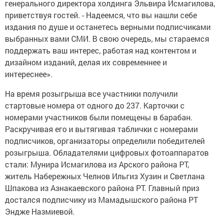
генерального директора холдинга Эльвира Исмагилова,
приветствуя гостей. - Надеемся, что вы нашли себе
издания по душе и останетесь верными подписчиками
выбранных вами СМИ. В свою очередь, мы стараемся
поддержать ваш интерес, работая над контентом и
дизайном изданий, делая их современнее и
интереснее».
На время розыгрыша все участники получили
стартовые номера от одного до 237. Карточки с
номерами участников были помещены в барабан.
Раскручивая его и вытягивая таблички с номерами
подписчиков, организаторы определили победителей
розыгрыша. Обладателями цифровых фотоаппаратов
стали: Мунира Исмагилова из Арского района РТ,
житель Набережных Челнов Ильгиз Хузин и Светлана
Шпакова из Азнакаевского района РТ. Главный приз
достался подписчику из Мамадышского района РТ
Эндже Назмиевой.