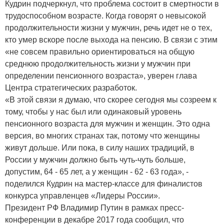
Кудрин подчеркнул, что проблема состоит в смертности в
трудоспособном возрасте. Когда говорят о невысокой
продолжительности жизни у мужчин, речь идет не о тех,
кто умер вскоре после выхода на пенсию. В связи с этим
«не совсем правильно ориентироваться на общую
среднюю продолжительность жизни у мужчин при
определении пенсионного возраста», уверен глава
Центра стратегических разработок.
«В этой связи я думаю, что скорее сегодня мы созреем к
тому, чтобы у нас был или одинаковый уровень
пенсионного возраста для мужчин и женщин. Это одна
версия, во многих странах так, потому что женщины
живут дольше. Или пока, в силу наших традиций, в
России у мужчин должно быть чуть-чуть больше,
допустим, 64 - 65 лет, а у женщин - 62 - 63 года», -
поделился Кудрин на мастер-классе для финалистов
конкурса управленцев «Лидеры России».
Президент РФ Владимир Путин в рамках пресс-
конференции в декабре 2017 года сообщил, что