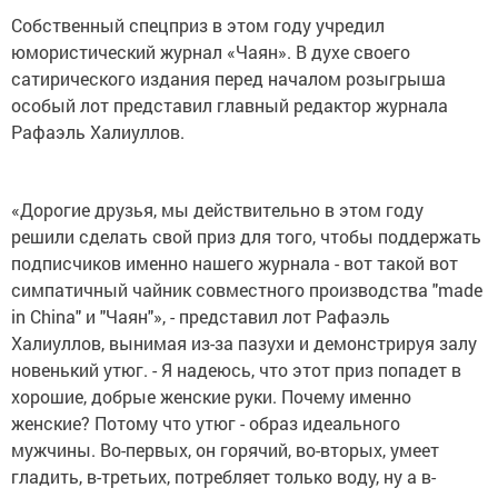
Собственный спецприз в этом году учредил
юмористический журнал «Чаян». В духе своего
сатирического издания перед началом розыгрыша
особый лот представил главный редактор журнала
Рафаэль Халиуллов.
«Дорогие друзья, мы действительно в этом году
решили сделать свой приз для того, чтобы поддержать
подписчиков именно нашего журнала - вот такой вот
симпатичный чайник совместного производства "made
in China" и "Чаян"», - представил лот Рафаэль
Халиуллов, вынимая из-за пазухи и демонстрируя залу
новенький утюг. - Я надеюсь, что этот приз попадет в
хорошие, добрые женские руки. Почему именно
женские? Потому что утюг - образ идеального
мужчины. Во-первых, он горячий, во-вторых, умеет
гладить, в-третьих, потребляет только воду, ну а в-