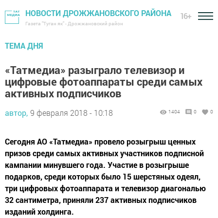
НОВОСТИ ДРОЖЖАНОВСКОГО РАЙОНА
16+
Газета "Туган як" - Дрожжановский район
ТЕМА ДНЯ
«Татмедиа» разыграло телевизор и
цифровые фотоаппараты среди самых
активных подписчиков
автор,
9 февраля 2018 - 10:18
1404
0
0
Сегодня АО «Татмедиа» провело розыгрыш ценных
призов среди самых активных участников подписной
кампании минувшего года. Участие в розыгрыше
подарков, среди которых было 15 шерстяных одеял,
три цифровых фотоаппарата и телевизор диагональю
32 сантиметра, приняли 237 активных подписчиков
изданий холдинга.