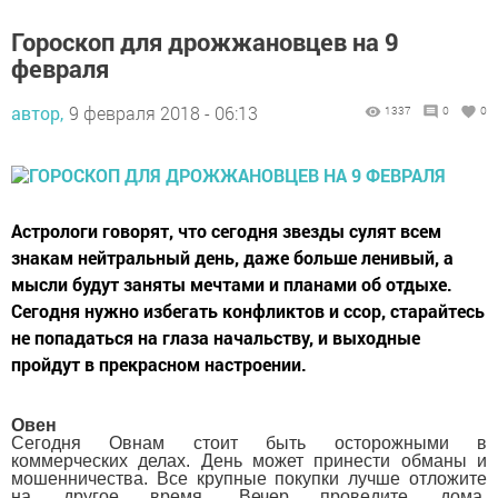
Гороскоп для дрожжановцев на 9
февраля
автор,
9 февраля 2018 - 06:13
1337
0
0
Астрологи говорят, что сегодня звезды сулят всем
знакам нейтральный день, даже больше ленивый, а
мысли будут заняты мечтами и планами об отдыхе.
Сегодня нужно избегать конфликтов и ссор, старайтесь
не попадаться на глаза начальству, и выходные
пройдут в прекрасном настроении.
Овен
Сегодня Овнам стоит быть осторожными в
коммерческих делах. День может принести обманы и
мошенничества. Все крупные покупки лучше отложите
на другое время. Вечер проведите дома,