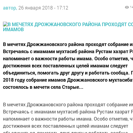
автор,
26 января 2018 - 17:12
1
В мечетях Дрожжановского района проходят собрание 
Встречаясь с имамами мухтасиб района Рустам хазрат 
напоминает о важности работы имама. Особо отметив, ч
достижения всех поставленных целей имамам следует
объединиться, помогать друг другу и работать сообща. 
2018 году собрание имамов Дрожжановского мухтасиба
состоялось в мечети села Старые...
В мечетях Дрожжановского района проходят собрание и
Встречаясь с имамами мухтасиб района Рустам хазрат 
напоминает о важности работы имама. Особо отметив, ч
достижения всех поставленных целей имамам следует
объединиться, помогать друг другу и работать сообща.