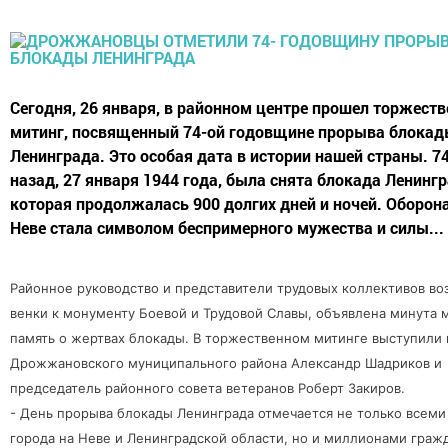
Сегодня, 26 января, в районном центре прошел торжест
митинг, посвященный 74-ой годовщине прорыва блока
Ленинграда. Это особая дата в истории нашей страны. 7
назад, 27 января 1944 года, была снята блокада Ленингр
которая продолжалась 900 долгих дней и ночей. Оборона
Неве стала символом беспримерного мужества и силы...
Районное руководство и представители трудовых коллективов в
венки к монументу Боевой и Трудовой Славы, объявлена минута 
память о жертвах блокады. В торжественном митинге выступили 
Дрожжановского муниципального района Александр Шадриков и
председатель районного совета ветеранов Роберт Закиров.
- День прорыва блокады Ленинграда отмечается не только всем
города на Неве и Ленинградской области, но и миллионами граж