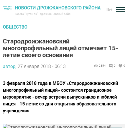
НОВОСТИ ДРОЖЖАНОВСКОГО РАЙОНА
16+
Газета "Туган як" - Дрожжановский район
ОБЩЕСТВО
Стародрожжановский
многопрофильный лицей отмечает 15-
летие своего основания
автор,
27 января 2018 - 06:13
2854
0
0
3 февраля 2018 года в МБОУ «Стародрожжановский
многопрофильный лицей» состоится грандиозное
мероприятие - вечер встречи выпускников и юбилей
лицея - 15 летие со дня открытия образовательного
учреждения.