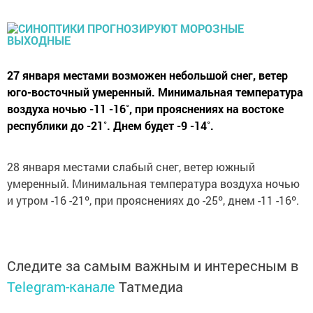
27 января местами возможен небольшой снег, ветер
юго-восточный умеренный. Минимальная температура
воздуха ночью -11 -16˚, при прояснениях на востоке
республики до -21˚. Днем будет -9 -14˚.
28 января местами слабый снег, ветер южный
умеренный. Минимальная температура воздуха ночью
и утром -16 -21º, при прояснениях до -25º, днем -11 -16º.
Следите за самым важным и интересным в
Telegram-канале
Татмедиа