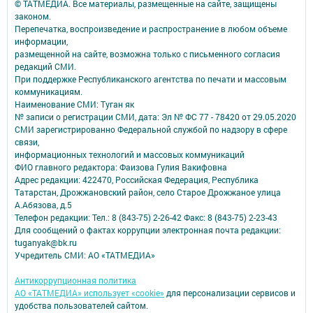
© ТАТМЕДИА. Все материалы, размещенные на сайте, защищены
законом.
Перепечатка, воспроизведение и распространение в любом объеме
информации,
размещенной на сайте, возможна только с письменного согласия
редакций СМИ.
При поддержке Республиканского агентства по печати и массовым
коммуникациям.
Наименование СМИ: Туган як
№ записи о регистрации СМИ, дата: Эл № ФС 77 - 78420 от 29.05.2020
СМИ зарегистрированно Федеральной службой по надзору в сфере
связи,
информационных технологий и массовых коммуникаций
ФИО главного редактора: Фаизова Гулия Вакифовна
Адрес редакции: 422470, Российская Федерация, Республика
Татарстан, Дрожжановский район, село Старое Дрожжаное улица
А.Абязова, д.5
Телефон редакции: Тел.: 8 (843-75) 2-26-42 Факс: 8 (843-75) 2-23-43
Для сообщений о фактах коррупции электронная почта редакции:
tuganyak@bk.ru
Учредитель СМИ: АО «ТАТМЕДИА»
Антикоррупционная политика
АО «ТАТМЕДИА» использует «cookie»
для персонализации сервисов и
удобства пользователей сайтом.