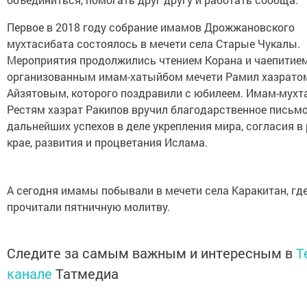
Первое в 2018 году собрание имамов Дрожжановского
мухтасибата состоялось в мечети села Старые Чукалы.
Мероприятия продолжились чтением Корана и чаепитием
организованным имам-хатыйбом мечети Рамил хазрато
Айзятовым, которого поздравили с юбилеем. Имам-мухт
Рестям хазрат Ракипов вручил благодарственное письмо
дальнейших успехов в деле укрепления мира, согласия в
крае, развития и процветания Ислама.
А сегодня имамы побывали в мечети села Каракитан, гд
прочитали пятничную молитву.
Следите за самым важным и интересным в
T
канале
Татмедиа