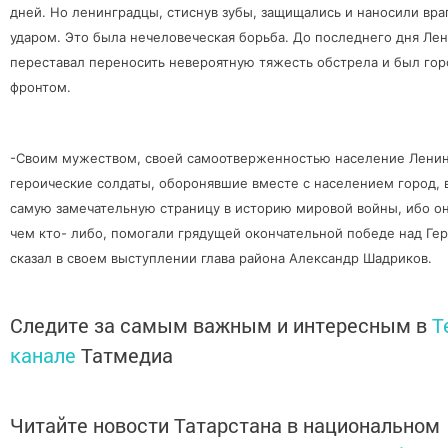
дней. Но ленинградцы, стиснув зубы, защищались и наносили враг
ударом. Это была нечеловеческая борьба. До последнего дня Ле
переставал переносить невероятную тяжесть обстрела и был го
фронтом.
-Своим мужеством, своей самоотверженностью население Ленин
героические солдаты, оборонявшие вместе с населением город, 
самую замечательную страницу в историю мировой войны, ибо о
чем кто- либо, помогали грядущей окончательной победе над Ге
сказал в своем выступлении глава района Александр Шадриков.
Следите за самым важным и интересным в
T
канале
Татмедиа
Читайте новости Татарстана в национальном