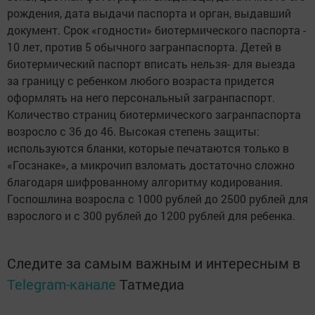
рождения, дата выдачи паспорта и орган, выдавший
документ. Срок «годности» биотермического паспорта -
10 лет, против 5 обычного загранпаспорта. Детей в
биотермический паспорт вписать нельзя- для выезда
за границу с ребенком любого возраста придется
оформлять на него персональный загранпаспорт.
Количество страниц биотермического загранпаспорта
возросло с 36 до 46. Высокая степень защиты:
используются бланки, которые печатаются только в
«Госзнаке», а микрочип взломать достаточно сложно
благодаря шифрованному алгоритму кодирования.
Госпошлина возросла с 1000 рублей до 2500 рублей для
взрослого и с 300 рублей до 1200 рублей для ребенка.
Следите за самым важным и интересным в
Telegram-канале
Татмедиа