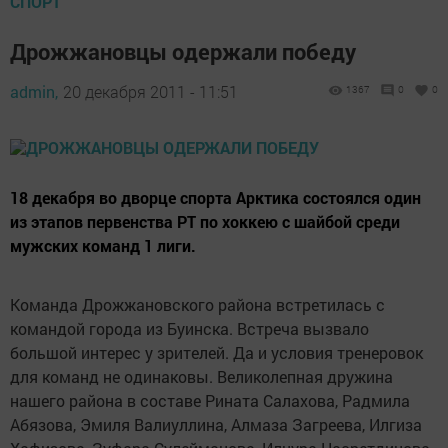
СПОРТ
Дрожжановцы одержали победу
admin,
20 декабря 2011 - 11:51
1367
0
0
18 декабря во дворце спорта Арктика состоялся один
из этапов первенства РТ по хоккею с шайбой среди
мужских команд 1 лиги.
Команда Дрожжановского района встретилась с
командой города из Буинска. Встреча вызвало
большой интерес у зрителей. Да и условия тренеровок
для команд не одинаковы. Великолепная дружина
нашего района в составе Рината Салахова, Радмила
Абязова, Эмиля Валиуллина, Алмаза Загреева, Илгиза