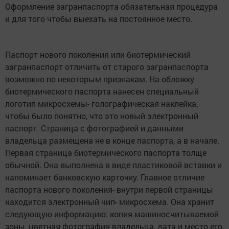
Оформление загранпаспорта обязательная процедура
и для того чтобы выехать на постоянное место.
Паспорт нового поколения или биотермический
загранпаспорт отличить от старого загранпаспорта
возможно по некоторым признакам. На обложку
биотермического паспорта нанесен специальный
логотип микросхемы- голографическая наклейка,
чтобы было понятно, что это новый электронный
паспорт. Страница с фотографией и данными
владельца размещена не в конце паспорта, а в начале.
Первая страница биотермического паспорта толще
обычной. Она выполнена в виде пластиковой вставки и
напоминает банковскую карточку. Главное отличие
паспорта нового поколения- внутри первой страницы
находится электронный чип- микросхема. Она хранит
следующую информацию: копия машиносчитываемой
зоны, цветная фотография владельца, дата и место его