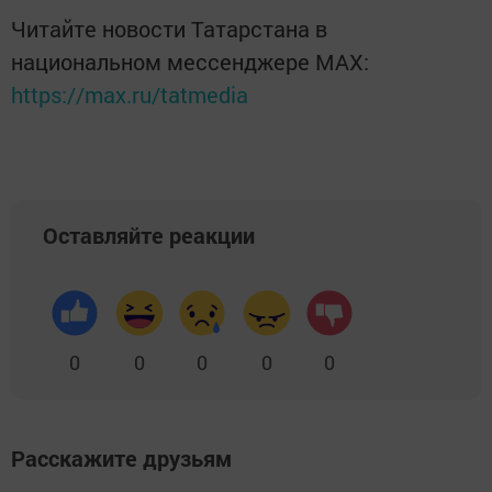
Читайте новости Татарстана в
национальном мессенджере MАХ:
https://max.ru/tatmedia
Оставляйте реакции
0
0
0
0
0
Расскажите друзьям