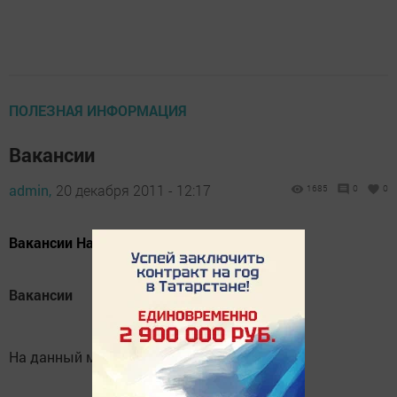
ПОЛЕЗНАЯ ИНФОРМАЦИЯ
Вакансии
admin,
20 декабря 2011 - 12:17
1685
0
0
Вакансии На данный момент вакансий нет
Вакансии
На данный момент вакансий нет