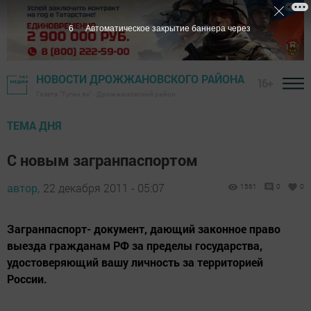
5
Автоматическое закрытие баннера через
НОВОСТИ ДРОЖЖАНОВСКОГО РАЙОНА
16+
Газета "Туган як" - Дрожжановский район
ТЕМА ДНЯ
С новым загранпаспортом
автор,
22 декабря 2011 - 05:07
1561
0
0
Загранпаспорт- документ, дающий законное право
выезда гражданам РФ за пределы государства,
удостоверяющий вашу личность за территорией
России.