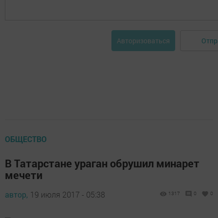
Отпр
Авторизоваться
ОБЩЕСТВО
В Татарстане ураган обрушил минарет
мечети
автор,
19 июля 2017 - 05:38
1317
0
0