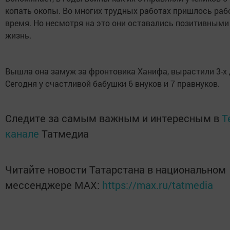
копать окопы. Во многих трудных работах пришлось рабо
время. Но несмотря на это они оставались позитивными
жизнь.
Вышла она замуж за фронтовика Ханифа, вырастили 3-х 
Сегодня у счастливой бабушки 6 внуков и 7 правнуков.
Следите за самым важным и интересным в
T
канале
Татмедиа
Читайте новости Татарстана в национальном
мессенджере MАХ:
https://max.ru/tatmedia