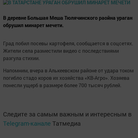
В деревне Большая Меша Тюлячинского раойна ураган
обрушил минарет мечети.
Град побил посевы картофеля, сообщается в соцсетях.
Жители села разместили видео с последствиями
разгула стихии.
Напомним, вчера в Алькеевском районе от удара током
погибло стадо коров их хозяйства «КВ-Агро». Хозяева
понесли ущерб в размере более 700 тысяч рублей.
Следите за самым важным и интересным в
Telegram-канале
Татмедиа