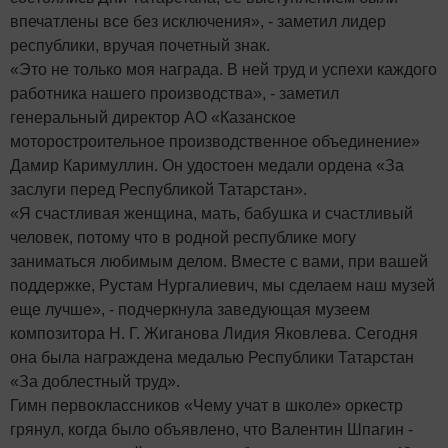
впечатлены все без исключения», - заметил лидер
республики, вручая почетный знак.
«Это не только моя награда. В ней труд и успехи каждого
работника нашего производства», - заметил
генеральный директор АО «Казанское
моторостроительное производственное объединение»
Дамир Каримуллин. Он удостоен медали ордена «За
заслуги перед Республикой Татарстан».
«Я счастливая женщина, мать, бабушка и счастливый
человек, потому что в родной республике могу
заниматься любимым делом. Вместе с вами, при вашей
поддержке, Рустам Нургалиевич, мы сделаем наш музей
еще лучше», - подчеркнула заведующая музеем
композитора Н. Г. Жиганова Лидия Яковлева. Сегодня
она была награждена медалью Республики Татарстан
«За доблестный труд».
Гимн первоклассников «Чему учат в школе» оркестр
грянул, когда было объявлено, что Валентин Шпагин -