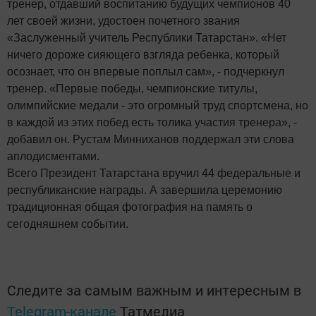
тренер, отдавший воспитанию будущих чемпионов 40
лет своей жизни, удостоен почетного звания
«Заслуженный учитель Республики Татарстан». «Нет
ничего дороже сияющего взгляда ребенка, который
осознает, что он впервые поплыл сам», - подчеркнул
тренер. «Первые победы, чемпионские титулы,
олимпийские медали - это огромный труд спортсмена, но
в каждой из этих побед есть толика участия тренера», -
добавил он. Рустам Минниханов поддержал эти слова
аплодисментами.
Всего Президент Татарстана вручил 44 федеральные и
республиканские награды. А завершила церемонию
традиционная общая фотография на память о
сегодняшнем событии.
Следите за самым важным и интересным в
Telegram-канале
Татмедиа