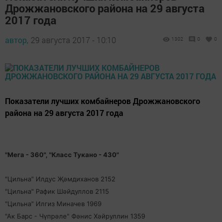
Дрожжановского района на 29 августа
2017 года
автор,
29 августа 2017 - 10:10
1302
0
0
Показатели лучших комбайнеров Дрожжановского
района на 29 августа 2017 года
"Мега - 360", "Класс Тукано - 430"
"Цильна" Илдус Җәмдиханов 2152
"Цильна" Рафик Шәйдуллов 2115
"Цильна" Илгиз Миначев 1969
"Ак Барс - Чүпрәле" Фәнис Хәйруллин 1359