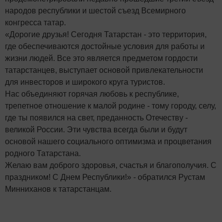
народов республики и шестой съезд Всемирного
конгресса татар.
«Дорогие друзья! Сегодня Татарстан - это территория,
где обеспечиваются достойные условия для работы и
жизни людей. Все это является предметом гордости
татарстанцев, выступает основой привлекательности
для инвесторов и широкого круга туристов.
Нас объединяют горячая любовь к республике,
трепетное отношение к малой родине - тому городу, селу,
где ты появился на свет, преданность Отечеству -
великой России. Эти чувства всегда были и будут
основой нашего социального оптимизма и процветания
родного Татарстана.
Желаю вам доброго здоровья, счастья и благополучия. С
праздником! С Днем Республики!» - обратился Рустам
Минниханов к татарстанцам.