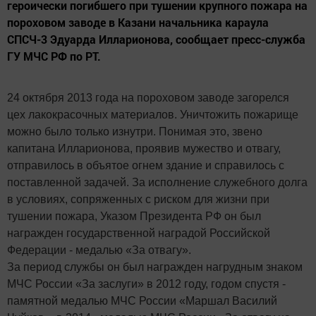
героически погибшего при тушении крупного пожара на
пороховом заводе в Казани начальника караула
СПСЧ-3 Эдуарда Илларионова, сообщает пресс-служба
ГУ МЧС РФ по РТ.
24 октября 2013 года на пороховом заводе загорелся
цех лакокрасочных материалов. Уничтожить пожарище
можно было только изнутри. Понимая это, звено
капитана Илларионова, проявив мужество и отвагу,
отправилось в объятое огнем здание и справилось с
поставленной задачей. За исполнение служебного долга
в условиях, сопряженных с риском для жизни при
тушении пожара, Указом Президента РФ он был
награжден государственной наградой Российской
Федерации - медалью «За отвагу».
За период службы он был награжден нагрудным знаком
МЧС России «За заслуги» в 2012 году, годом спустя -
памятной медалью МЧС России «Маршал Василий