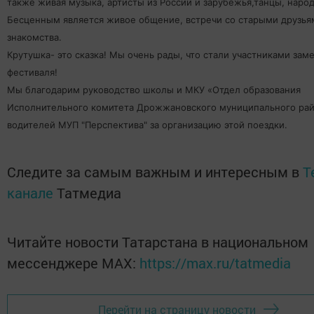
также живая музыка, артисты из России и зарубежья,танцы, наро
Бесценным является живое общение, встречи со старыми друзья
знакомства.
Крутушка- это сказка! Мы очень рады, что стали участниками зам
фестиваля!
Мы благодарим руководство школы и МКУ «Отдел образования
Исполнительного комитета Дрожжановского муниципального рай
водителей МУП "Перспектива" за организацию этой поездки.
Следите за самым важным и интересным в
T
канале
Татмедиа
Читайте новости Татарстана в национальном
мессенджере MАХ:
https://max.ru/tatmedia
Перейти на страницу новости