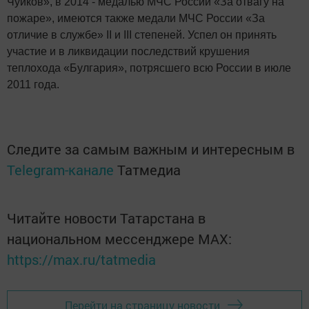
Чуйков», в 2014 - медалью МЧС России «За отвагу на
пожаре», имеются также медали МЧС России «За
отличие в службе» II и III степеней. Успел он принять
участие и в ликвидации последствий крушения
теплохода «Булгария», потрясшего всю России в июле
2011 года.
Следите за самым важным и интересным в
Telegram-канале
Татмедиа
Читайте новости Татарстана в
национальном мессенджере MАХ:
https://max.ru/tatmedia
Перейти на страницу новости