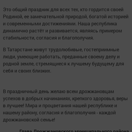
Это общий праздник для всех тех, кто гордится своей
Родиной, ее замечательной природой, богатой историей
и современными достижениями. Наша республика
динамично растёт и развивается, являясь примером
стабильности, согласия и благополучия.
В Татарстане живут трудолюбивые, гостеприимные
люди, умеющие работать, преданные своему делу и
родной земле, стремящиеся к лучшему будущему для
себя и своих близких.
В праздничный день желаю всем дрожжановцам
успехов в добрых начинаниях, крепкого здоровья, веры
в лучшее! Мира и процветания нашей республике и
нашему району, согласия и благополучия - каждой
дрожжановской семье!
Глава Дрожжановского муниципального района