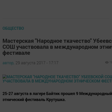
ОБЩЕСТВО
Мастерская "Народное ткачество" Убеевс
СОШ участвовала в международном этни
фестивале
автор,
29 августа 2017 - 17:17
1
25-27 августа в лагере Байтик прошел 9 Международный
этнический фестиваль Крутушка.