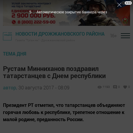
4
Автоматическое закрытие баннера через
НОВОСТИ ДРОЖЖАНОВСКОГО РАЙОНА
16+
Газета "Туган як" - Дрожжановский район
ТЕМА ДНЯ
Рустам Минниханов поздравил
татарстанцев с Днем республики
автор,
30 августа 2017 - 08:09
1193
0
0
Президент РТ отметил, что татарстанцев объединяют
горячая любовь к республике, трепетное отношение к
малой родине, преданность России.