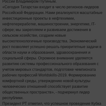
России Владимиром Путиным.
«Сегодня Татарстан входит в число регионов-лидеров
Российской Федерации. Нами реализуются масштабные
инвестиционные проекты в нефтехимии,
нефтепереработке, машиностроении, энергетике, IT-
сфере; мы закрепляем и развиваем достижения в
сельском хозяйстве, создаем новые
высокотехнологичные производства. Экономический
рост позволяет успешно решать приоритетные задачи в
области науки и образования, здравоохранения и
социальной сферы. Огромное внимание уделяется
развитию системы профессионального образования с
учетом мировых стандартов, подготовке чемпионата
рабочих профессий Worldskills-2019. Формированию
комфортной среды, утверждению новой культуры
человеческих отношений способствует развитие
общественных пространств», - подчеркнул лидер
республики.
Президент РТ отметил, что успешное проведение Кубка