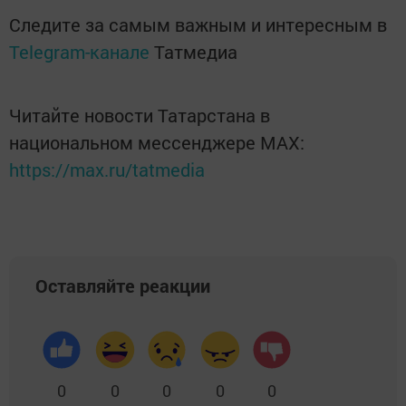
Следите за самым важным и интересным в
Telegram-канале
Татмедиа
Читайте новости Татарстана в
национальном мессенджере MАХ:
https://max.ru/tatmedia
Оставляйте реакции
0
0
0
0
0