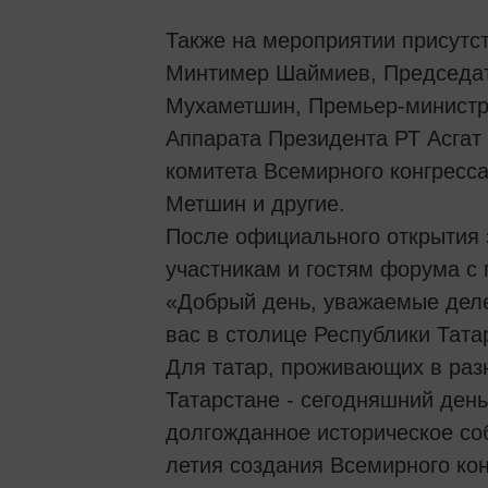
Также на мероприятии присутс
Минтимер Шаймиев, Председат
Мухаметшин, Премьер-министр
Аппарата Президента РТ Асгат
комитета Всемирного конгресса
Метшин и другие.
После официального открытия 
участникам и гостям форума с
«Добрый день, уважаемые деле
вас в столице Республики Тата
Для татар, проживающих в разн
Татарстане - сегодняшний день
долгожданное историческое соб
летия создания Всемирного кон