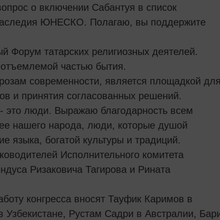
вопрос о включении Сабантуя в список
 наследия ЮНЕСКО. Полагаю, вы поддержите
ый Форум татарских религиозных деятелей.
еотъемлемой частью бытия.
розам современности, является площадкой дл
ов и принятия согласованных решений.
 - это люди. Выражаю благодарность всем
щее нашего народа, люди, которые душой
ие языка, богатой культуры и традиций.
уководителей Исполнительного комитета
Индуса Ризаковича Тагирова и Рината
аботу конгресса вносят Тауфик Каримов в
в Узбекистане, Рустам Садри в Австралии, Бар