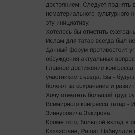
достоянием. Следует поднять 
нематериального культурного
эту инициативу.
Хотелось бы отметить ежегодн
Ислам для татар всегда был н
Данный форум противостоит уг
обсуждения актуальных вопрос
Главное достижение конгресса
участникам съезда. Вы - буду
болеют за сохранение и развит
Хочу отметить большой труд р
Всемирного конгресса татар - 
Зиннуровича Закирова.
Кроме того, большой вклад в р
Казахстане, Ришат Набиуллин 