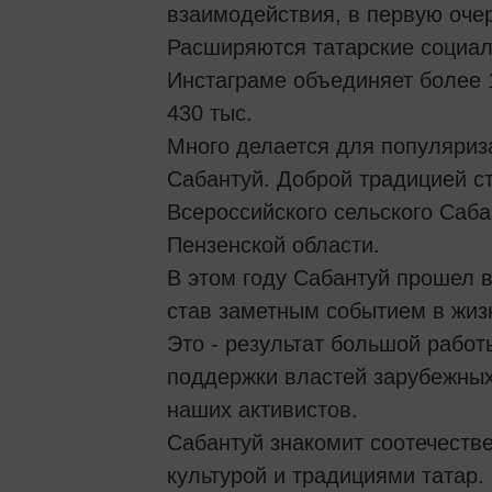
взаимодействия, в первую оче
Расширяются татарские социал
Инстаграме объединяет более 1
430 тыс.
Много делается для популяриз
Сабантуй. Доброй традицией с
Всероссийского сельского Саба
Пензенской области.
В этом году Сабантуй прошел в
став заметным событием в жиз
Это - результат большой работ
поддержки властей зарубежных
наших активистов.
Сабантуй знакомит соотечестве
культурой и традициями татар