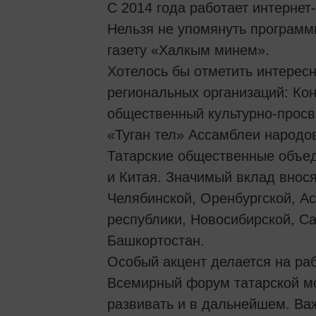
С 2014 года работает интернет
Нельзя не упомянуть програм
газету «Халкым минем».
Хотелось бы отметить интерес
региональных организаций: Кон
общественный культурно-просв
«Туган тел» Ассамблеи народо
Татарские общественные объед
и Китая. Значимый вклад внос
Челябинской, Оренбургской, Ас
республики, Новосибирской, С
Башкортостан.
Особый акцент делается на ра
Всемирный форум татарской м
развивать и в дальнейшем. Ва