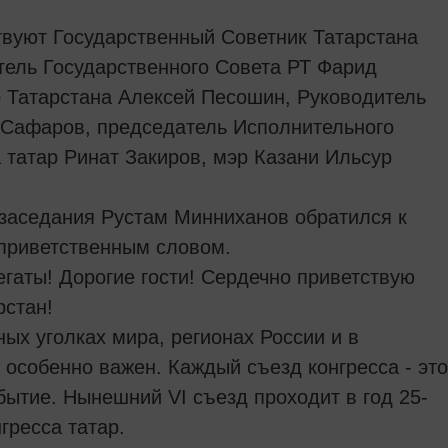
твуют Государственный Советник Татарстана
ель Государственного Совета РТ Фарид
 Татарстана Алексей Песошин, Руководитель
 Сафаров, председатель Исполнительного
 татар Ринат Закиров, мэр Казани Ильсур
заседания Рустам Минниханов обратился к
 приветственным словом.
гаты! Дорогие гости! Сердечно приветствую
рстан!
ых уголках мира, регионах России и в
 особенно важен. Каждый съезд конгресса - это
ытие. Нынешний VI съезд проходит в год 25-
гресса татар.