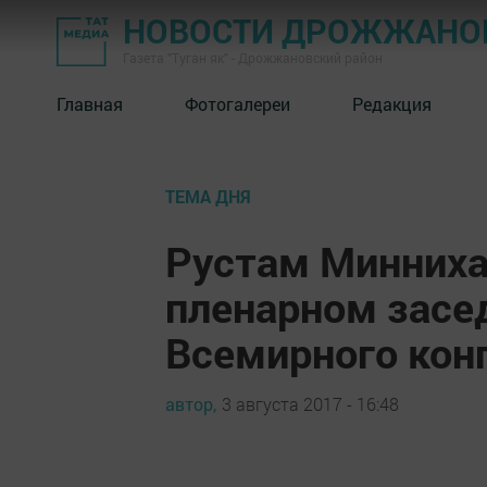
НОВОСТИ ДРОЖЖАНОВ
Газета "Туган як" - Дрожжановский район
Главная
Фотогалереи
Редакция
ТЕМА ДНЯ
Рустам Минниха
пленарном засе
Всемирного конг
автор,
3 августа 2017 - 16:48