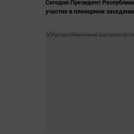
Сегодня Президент Республик
участие в пленарном заседании