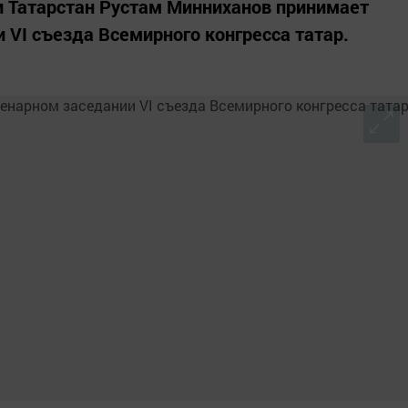
и Татарстан Рустам Минниханов принимает
 VI съезда Всемирного конгресса татар.