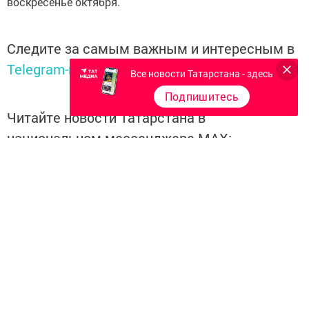
воскресенье октября.
Следите за самым важным и интересным в
Telegram-канале
Татмедиа
Все новости Татарстана - здесь
Подпишитесь
Читайте новости Татарстана в
национальном мессенджере MАХ:
https://max.ru/tatmedia
Перейти на страницу новости