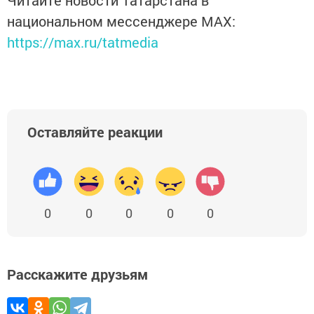
Читайте новости Татарстана в
национальном мессенджере MАХ:
https://max.ru/tatmedia
Оставляйте реакции
0
0
0
0
0
Расскажите друзьям