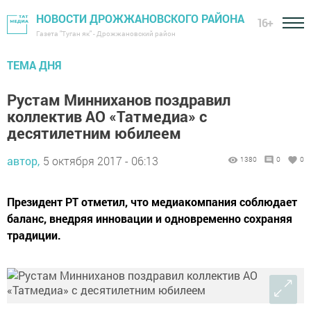
НОВОСТИ ДРОЖЖАНОВСКОГО РАЙОНА
16+
Газета "Туган як" - Дрожжановский район
ТЕМА ДНЯ
Рустам Минниханов поздравил
коллектив АО «Татмедиа» с
десятилетним юбилеем
автор,
5 октября 2017 - 06:13
1380
0
0
Президент РТ отметил, что медиакомпания соблюдает
баланс, внедряя инновации и одновременно сохраняя
традиции.