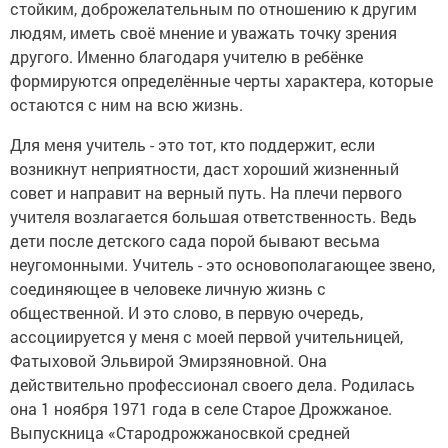
стойким, доброжелательным по отношению к другим
людям, иметь своё мнение и уважать точку зрения
другого. Именно благодаря учителю в ребёнке
формируются определённые черты характера, которые
остаются с ним на всю жизнь.
Для меня учитель - это тот, кто поддержит, если
возникнут неприятности, даст хороший жизненный
совет и направит на верный путь. На плечи первого
учителя возлагается большая ответственность. Ведь
дети после детского сада порой бывают весьма
неугомонными. Учитель - это основополагающее звено,
соединяющее в человеке личную жизнь с
общественной. И это слово, в первую очередь,
ассоциируется у меня с моей первой учительницей,
Фатыховой Эльвирой Эмирзяновной. Она
действительно профессионал своего дела. Родилась
она 1 ноября 1971 года в селе Старое Дрожжаное.
Выпускница «Стародрожжаносвкой средней