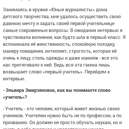
Занимаясь в кружке «Юные журналисты» дома
детского творчества, мне удалось осуществить свою
давнюю мечту и задать своей первой учительнице
самые сокровенные вопросы. В ожидании интервью я
чувствовала волнение, как будто шла в первый класс. Я
вспоминала её женственность, спокойную походку,
манеру поведения, интеллект, строгость, которая ей
очень к лицу, стиль одежды и даже макияж - все это
нас притягивало к ней. Ведь вся эта гамма лишь
возвышает слово «первый учитель». Перейдем к
интервью.
- Эльвира Эмирзяновна, как вы понимаете слово
«учитель»?
- Учитель - это человек, который живет жизнью своих
учеников. Учителем нужно быть не по профессии, а по
призванию. Он должен не просто обучать наукам, но и