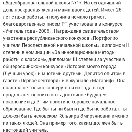
общеобразовательной школы №1». На сегодняшний
день прекрасная жена и мама двоих детей. Имеет 26
лет стажа работы, и получила немало грамот,
благодарственных писем РТ, участвовала в конкурсе
«Учитель года - 2006». Награждена свидетельством
участника республиканского конкурса «Портфолио
учителя Перспективной начальной школы», дипломом II
степени в номинации «За инновационные методы
работы с классом», дипломом III степени за участие в
общероссийском конкурсе «История моего города
(Лучший урок)» и многими другими. Делится опытом в
газете «Первое сентября» и в журнале «Магариф». Она
создала не только карьеру, но и из года в год
продолжает воспитывать достойное будущее
поколение и даёт им поистине хорошее начальное
образование. Где бы ты ни был и где бы не работал, ты
должен быть человеком. Эльвира Эмирзяновна именно
из таких людей. Она пример того, каким должен быть
настоящий учитель.