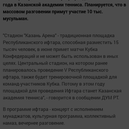
года в Казанской академии тенниса. Планируется, что в
массовом разговении примут участие 10 тыс.
мусульман.
"Стадион "Казань Арена" - традиционная площадка
Республиканского ифтара, способная разместить 15
тысяч человек, в июне примет матчи Кубка
Конфедераций и не может быть использован в иных
целях. Центральный стадион, на котором ранее
планировалось проведение V Республиканского
ифтара, также будет тренировочной площадкой для
команд-участников Кубка. Потому в этом году
площадкой для проведения Ифтара станет Казанская
академия тенниса", - говорится в сообщении ДУМ РТ.
В программе ифтара - концерт с исполнением
мунаджатов, культурная программа, коллективный
намаз, вечернее разговение.