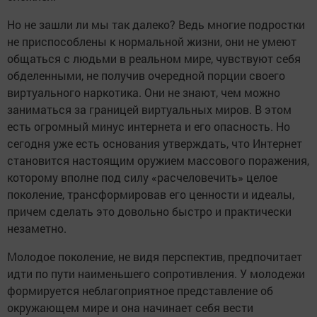
Но не зашли ли мы так далеко? Ведь многие подростки
не приспособлены к нормальной жизни, они не умеют
общаться с людьми в реальном мире, чувствуют себя
обделенными, не получив очередной порции своего
виртуального наркотика. Они не знают, чем можно
заниматься за границей виртуальных миров. В этом
есть огромный минус интернета и его опасность. Но
сегодня уже есть основания утверждать, что Интернет
становится настоящим оружием массового поражения,
которому вполне под силу «расчеловечить» целое
поколение, трансформировав его ценности и идеалы,
причем сделать это довольно быстро и практически
незаметно.
Молодое поколение, не видя перспектив, предпочитает
идти по пути наименьшего сопротивления. У молодежи
формируется неблагоприятное представление об
окружающем мире и она начинает себя вести