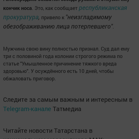
республиканская
кончик носа
. Это, как сообщает
прокуратура
,
"неизгладимому
привело к
обезображиванию лица потерпевшего"
.
Мужчина свою вину полностью признал. Суд дал ему
три с половиной года колонии строгого режима по
статье "Умышленное причинение тяжкого вреда
здоровью". У осуждённого есть 10 дней, чтобы
обжаловать приговор.
Следите за самым важным и интересным в
Telegram-канале
Татмедиа
Читайте новости Татарстана в