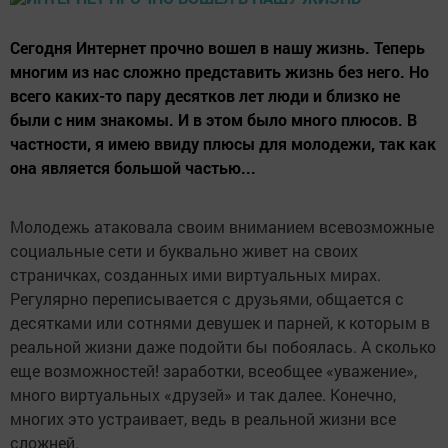
Сегодня Интернет прочно вошел в нашу жизнь. Теперь
многим из нас сложно представить жизнь без него. Но
всего каких-то пару десятков лет люди и близко не
были с ним знакомы. И в этом было много плюсов. В
частности, я имею ввиду плюсы для молодежи, так как
она является большой частью...
Молодежь атаковала своим вниманием всевозможные
социальные сети и буквально живет на своих
страничках, созданных ими виртуальных мирах.
Регулярно переписывается с друзьями, общается с
десятками или сотнями девушек и парней, к которым в
реальной жизни даже подойти бы побоялась. А сколько
еще возможностей! заработки, всеобщее «уважение»,
много виртуальных «друзей» и так далее. Конечно,
многих это устраивает, ведь в реальной жизни все
сложней.