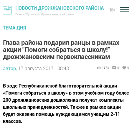
НОВОСТИ ДРОЖЖАНОВСКОГО РАЙОНА
16+
Газета "Туган як" - Дрожжановский район
ТЕМА ДНЯ
Глава района подарил ранцы в рамках
акции "Помоги собраться в школу!"
дрожжановским первоклассникам
автор,
17 августа 2017 - 08:43
1673
0
0
В ходе Республиканской благотворительной акции
«Помоги собраться в школу» в этом учебном году более
200 дрожжановских дошколенка получат комплекты
школьных принадлежностей. Также в рамках акции
будет оказана помощь нуждающимся учащим 2-11
классов.