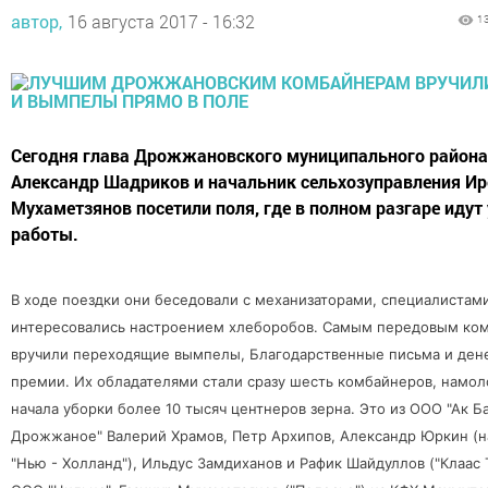
автор,
16 августа 2017 - 16:32
1
Сегодня глава Дрожжановского муниципального района
Александр Шадриков и начальник сельхозуправления Ир
Мухаметзянов посетили поля, где в полном разгаре идут
работы.
В ходе поездки они беседовали с механизаторами, специалистами
интересовались настроением хлеборобов. Самым передовым ко
вручили переходящие вымпелы, Благодарственные письма и де
премии. Их обладателями стали сразу шесть комбайнеров, намол
начала уборки более 10 тысяч центнеров зерна. Это из ООО "Ак Б
Дрожжаное" Валерий Храмов, Петр Архипов, Александр Юркин (н
"Нью - Холланд"), Ильдус Замдиханов и Рафик Шайдуллов ("Клаас Т