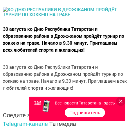
30 августа ко Дню Республики Татарстан и
образованию района в Дрожжаном пройдёт турнир по
хоккею на траве. Начало в 9.30 минут. Приглашаем
всех любителей спорта и желающих!
30 августа ко Дню Республики Татарстан и
образованию района в Дрожжаном пройдёт турнир по
хоккею на траве. Начало в 9.30 минут. Приглашаем всех
любителей спорта и желающих!
Все новости Татарстана - здесь
Подпишитесь
Следите за самым важным и интересным в
Telegram-канале
Татмедиа