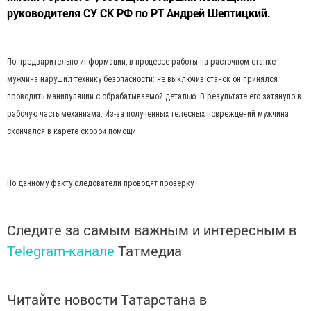
руководителя СУ СК РФ по РТ Андрей Шептицкий.
По предварительно информации, в процессе работы на расточном станке
мужчина нарушил технику безопасности: не выключив станок он принялся
проводить манипуляции с обрабатываемой деталью. В результате его затянуло в
рабочую часть механизма. Из-за полученных телесных повреждений мужчина
скончался в карете скорой помощи.
По данному факту следователи проводят проверку.
Следите за самым важным и интересным в
Telegram-канале
Татмедиа
Читайте новости Татарстана в