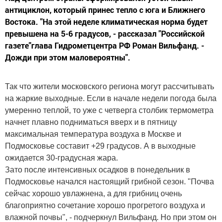
антициклон, который принес тепло с юга и Ближнего
Востока. "На этой неделе климатическая норма будет
превышена на 5-6 градусов, - рассказал "Российской
газете"глава Гидрометцентра РФ Роман Вильфанд. -
Дожди при этом маловероятны".
Так что жители московского региона могут рассчитывать
на жаркие выходные. Если в начале недели погода была
умеренно теплой, то уже с четверга столбик термометра
начнет плавно подниматься вверх и в пятницу
максимальная температура воздуха в Москве и
Подмосковье составит +29 градусов. А в выходные
ожидается 30-градусная жара.
Зато после интенсивных осадков в понедельник в
Подмосковье начался настоящий грибной сезон. "Почва
сейчас хорошо увлажнена, а для грибниц очень
благоприятно сочетание хорошо прогретого воздуха и
влажной почвы", - подчеркнул Вильфанд. Но при этом он