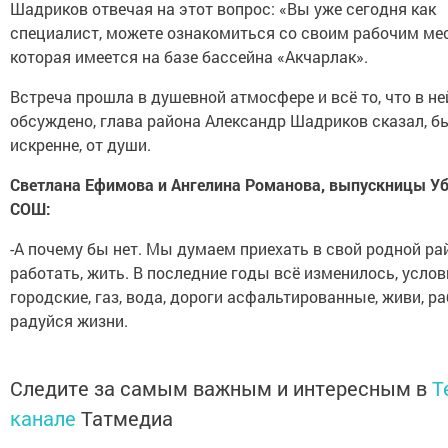
Шадриков отвечая на этот вопрос: «Вы уже сегодня как
специалист, можете ознакомиться со своим рабочим ме
которая имеется на базе бассейна «Акчарлак».
Встреча прошла в душевной атмосфере и всё то, что в н
обсуждено, глава района Александр Шадриков сказал, б
искренне, от души.
Светлана Ефимова и Ангелина Романова, выпускницы У
СОШ:
-А почему бы нет. Мы думаем приехать в свой родной рай
работать, жить. В последние годы всё изменилось, услов
городские, газ, вода, дороги асфальтированные, живи, ра
радуйся жизни.
Следите за самым важным и интересным в
T
канале
Татмедиа