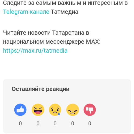
Следите за самым важным и интересным в
Telegram-канале
Татмедиа
Читайте новости Татарстана в
национальном мессенджере MАХ:
https://max.ru/tatmedia
Оставляйте реакции
0
0
0
0
0