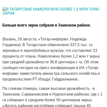
Больше всего зерна собрали в Заинском районе.
(Казань, 16 августа, «Татар-информ», Надежда
Гордеева). В Татарстане обмолочено 337,5 тыс. га
зерновых и зернобобовых культур, что составляет 23
процента от плана. Намолочено более 1,2 млн т зерна
при средней урожайности 36,8 центнера с га. Об этом
сообщил сегодня на пресс-конференции в ИА «Татар-
информ» заместитель министра сельского хозяйства и
продовольствия РТ Ильдус Габдрахманов.
По словам спикера, самая высокая урожайность - в
Заинском, Сармановском и Нурлатском районах, где с 1
га собирают в среднем более 50 центнеров зерна.
«Десять районов республики собирают свыше 40