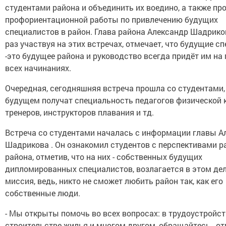
студентами района и объединить их воедино, а также пр
профориентационной работы по привлечению будущих
специалистов в район. Глава района Александр Шадрик
раз участвуя на этих встречах, отмечает, что будущие с
-это будущее района и руководство всегда придёт им на
всех начинаниях.
Очередная, сегодняшняя встреча прошла со студентами,
будущем получат специальность педагогов физической 
тренеров, инструкторов плавания и тд.
Встреча со студентами началась с информации главы А
Шадрикова . Он ознакомил студентов с перспективами р
района, отметив, что на них - собственных будущих
дипломированных специалистов, возлагается в этом де
миссия, ведь, никто не сможет любить район так, как его
собственные люди.
- Мы открыты помочь во всех вопросах: в трудоустройст
строительстве жилья и многом другом, обращайтесь,- о