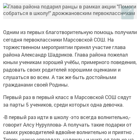
Одним из первых благотворительную помощь получили
сегодня первоклассники Марсовской СОШ. На
торжественном мероприятии принял участие глава
района Александр Шадриков. Глава района пожелал
юным ученикам хорошей учёбы, примерного поведения,
радовать своих родителей хорошими оценками и
слушаться во всем. А так же быть достойными
гражданами своей Родины.
Первый раз в первый класс в Марсовской СОШ сядут
за парты 5 учеников, среди которых одна девочка.
-В первый раз идти в школу -это всегда волнительно,-
говорит Алсу Нуруллова- А получать такие подарки от
самих руководителей вдвойне волнительно и приятно .
Теперь нужно оправдать надежды и учиться только на