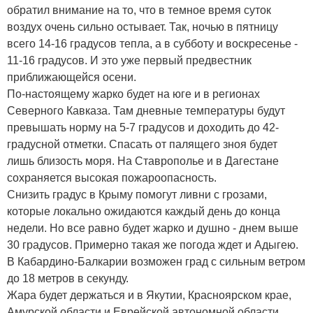
обратил внимание на то, что в темное время суток
воздух очень сильно остывает. Так, ночью в пятницу
всего 14-16 градусов тепла, а в субботу и воскресенье -
11-16 градусов. И это уже первый предвестник
приближающейся осени.
По-настоящему жарко будет на юге и в регионах
Северного Кавказа. Там дневные температуры будут
превышать норму на 5-7 градусов и доходить до 42-
градусной отметки. Спасать от палящего зноя будет
лишь близость моря. На Ставрополье и в Дагестане
сохраняется высокая пожароопасность.
Снизить градус в Крыму помогут ливни с грозами,
которые локально ожидаются каждый день до конца
недели. Но все равно будет жарко и душно - днем выше
30 градусов. Примерно такая же погода ждет и Адыгею.
В Кабардино-Балкарии возможен град с сильным ветром
до 18 метров в секунду.
Жара будет держаться и в Якутии, Красноярском крае,
Амурской области и Еврейской автономной области.