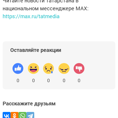
Читайте новости Татарстана в
национальном мессенджере MАХ:
https://max.ru/tatmedia
Оставляйте реакции
0
0
0
0
0
Расскажите друзьям