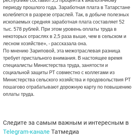
республике составил 3,3 процента к аналогичному
периоду прошлого года. Заработная плата в Татарстане
колеблется в разрезе отраслей. Так, в добыче полезных
ископаемых средняя заработная плата составляет 52
тыс. 578 рублей. При этом уровень оплаты труда в
некоторых отраслях в 2,5 раза выше, чем в сельском и
лесном хозяйстве», - рассказала она.
По мнению Зариповой, эта межотраслевая разница
требует пристального внимания. В настоящее время
специалисты Министерства труда, занятости и
социальной защиты РТ совместно с коллегами из
Министерства сельского хозяйства и продовольствия РТ
пошагово отрабатывают дорожную карту по повышению
оплаты труда.
Следите за самым важным и интересным в
Telegram-канале
Татмедиа