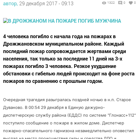
автор,
29 декабря 2017 - 09:13
1322
0
0
4 человека погибло с начала года на пожарах в
Дрожжановском муниципальном районе. Каждый
последний пожар сопровождается жертвами среди
населения, так только за последние 11 дней на 3-х
пожарах погибло 3 человека. Резкое ухудшение
обстановки с гибелью людей происходит на фоне роста
пожаров по сравнению с прошлым годом.
Очередная трагедия разыгралась поздней ночью в н.п. Старое
Дуваново. В 00:54 29 декабря в Единую дежурно-
диспетчерскую службу района (ЕДДС) по системе "Глонасс+112"
поступило сообщение о пожаре в жилом доме. Диспетчер
пожарно-спасательного гарнизона незамедлительно оповестил
выслал на место происшествия силы и средства ДПО и