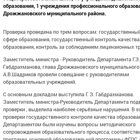
образования, 1 учреждения профессионального образов
Дрожжановского муниципального района.
Проверка проведена по трем вопросам: государственный
сфере образования, государственный контроль качества
образования, контроль за соблюдением лицензионных т
Заместитель министра - Руководитель Департамента Г.З.
Габдрахманова, глава Дрожжановского муниципального
А.В.Шадриков провели совещание с руководителями
образовательных учреждений.
С основным докладом выступила Г. З. Габдрахманова.
Заместитель министра-Руководитель Департамента подв
проверки , выделила наиболее серьёзные нарушения. В х
проверки государственного контроля качества образова
Департаментом были изучены вопросы методического
сопровождения образовательного процесса, соответств
программ, основной образовательной программы ФГОС, 