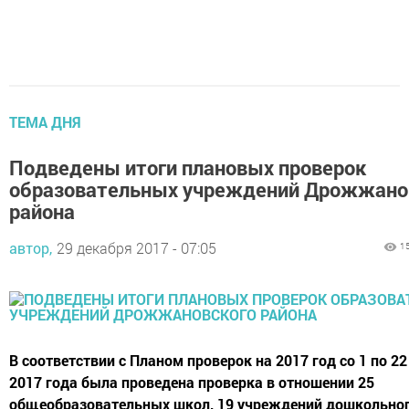
ТЕМА ДНЯ
Подведены итоги плановых проверок
образовательных учреждений Дрожжано
района
автор,
29 декабря 2017 - 07:05
1
В соответствии с Планом проверок на 2017 год со 1 по 2
2017 года была проведена проверка в отношении 25
общеобразовательных школ, 19 учреждений дошкольно