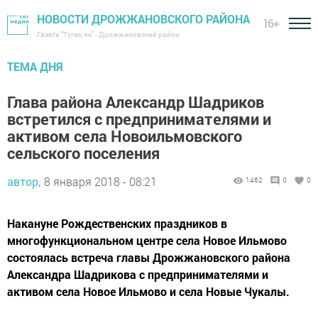
НОВОСТИ ДРОЖЖАНОВСКОГО РАЙОНА
16+
Газета "Туган як" - Дрожжановский район
ТЕМА ДНЯ
Глава района Александр Шадриков
встретился с предпринимателями и
активом села Новоильмовского
сельского поселения
автор,
8 января 2018 - 08:21
1462
0
0
Накануне Рождественских праздников в
многофункциональном центре села Новое Ильмово
состоялась встреча главы Дрожжановского района
Александра Шадрикова с предпринимателями и
активом села Новое Ильмово и села Новые Чукалы.