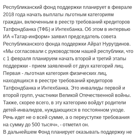
Республиканский фонд поддержки планирует в феврале
2018 года начать выплаты льготным категориям
граждан, включенным в реестр требований кредиторов
Татфондбанка (ТФБ) и Интехбанка. Об этом в интервью
ИА «Татар-информ» заявил председатель совета
Республиканского фонда поддержки Айрат Нурутдинов.
«Мы согласовали с руководством нашей республики, что
с 1 февраля планируем начать второй и третий этапы
поддержки - прием заявлений от двух категорий лиц.
Первая - льготная категория физических лиц,
находящихся в реестре требований кредиторов
Татфондбанка и Интехбанка. Это инвалиды первой и
второй групп, участники Великой Отечественной войны.
Также, скорее всего, в эту категорию войдут родители
детей-инвалидов, нуждающихся в постоянном уходе.
Речь идет не о всей сумме, а о переуступке требования
на сумму до 500 тысяч», - отметил он.
В дальнейшем Фонд планирует оказывать поддержку не