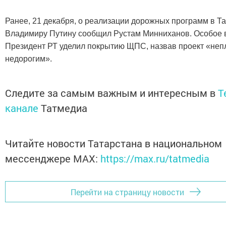
Ранее, 21 декабря, о реализации дорожных программ в Т
Владимиру Путину сообщил Рустам Минниханов. Особое
Президент РТ уделил покрытию ЩПС, назвав проект «неп
недорогим».
Следите за самым важным и интересным в
T
канале
Татмедиа
Читайте новости Татарстана в национальном
мессенджере MАХ:
https://max.ru/tatmedia
Перейти на страницу новости