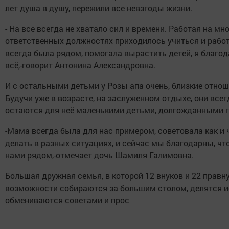
лет душа в душу, пережили все невзгоды жизни.
- На все всегда не хватало сил и времени. Работая на мн
ответственных должностях приходилось учиться и работ
всегда была рядом, помогала вырастить детей, я благод
всё,-говорит Антонина Александровна.
И с остальными детьми у Розы апа очень, близкие отнош
Будучи уже в возрасте, на заслуженном отдыхе, они всег
остаются для неё маленькими детьми, долгожданными г
-Мама всегда была для нас примером, советовала как и 
делать в разных ситуациях, и сейчас мы благодарны, что
нами рядом,-отмечает дочь Шамиля Галимовна.
Большая дружная семья, в которой 12 внуков и 22 правн
возможности собираются за большим столом, делятся и
обмениваются советами и прос