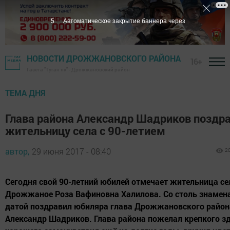
5
Автоматическое закрытие баннера через
НОВОСТИ ДРОЖЖАНОВСКОГО РАЙОНА
16+
Газета "Туган як" - Дрожжановский район
ТЕМА ДНЯ
Глава района Александр Шадриков поздр
жительницу села с 90-летием
автор,
29 июня 2017 - 08:40
2
Сегодня свой 90-летний юбилей отмечает жительница се
Дрожжаное Роза Вафиновна Халилова. Со столь знамен
датой поздравил юбиляра глава Дрожжановского район
Александр Шадриков. Глава района пожелал крепкого з