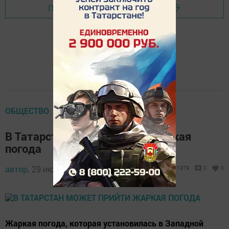
Перейти на страницу новости
ОБЩЕСТВО
В Татарстан может прийти жаркая
погода
автор,
29 июня 2017 - 06:55
1379
0
0
Жаркая погода, которая установилась в Западной