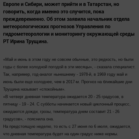
Европе и Сибири, может прийти и в Татарстан, но
говорить, когда именно это случится, пока
преждевременно. Об этом заявила начальник отдела
метеорологических прогнозов Управления по
гидрометеорологии и мониторингу окружающей среды
РТ Ирина Трущина.
«Май и июнь в этом году не совсем обычные, это редкость, но были
годы с более холодной погодой в эти месяцы», - сказала специалист.
Так, например, год-аналог нынешнему - 1978-й, в 1969 году май и
июнь были еще холоднее, чем в 2017-м. Прогноз на ближайшие дни
Трущина называет «спокойным».
«В четверг дневная температура ожидается 20 - 25 градусов, в
пятницу - 19 - 24. С субботы начинается новый циклонный процесс,
ожидаются дожди, грозы, температура днем составит 21 - 26
градусов», - пояснила она.
На предстоящую неделю, то есть с 27 июня по 6 июля, ожидается,
что дневная температура будет на один градус ниже нормы.