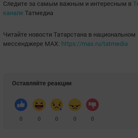
Следите за самым важным и интересным в
T
канале
Татмедиа
Читайте новости Татарстана в национальном
мессенджере MАХ:
https://max.ru/tatmedia
Оставляйте реакции
0
0
0
0
0