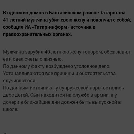
В одном из домов в Балтасинском районе Татарстана
41-летний мужчина убил свою жену и покончил с собой,
сообщил ИА «Татар-информ» источник в
правоохранительных органах.
Мужчина зарубил 40-летнюю жену топором, обезглавил
ее и свел счеты с жизнью.
По данному факту возбуждено уголовное дело.
Устанавливаются все причины и обстоятельства
случившегося.
По данным источника, у супружеской пары остались
двое детей. Сын находится на службе в армии, а у
дочери в ближайшие дни должен быть выпускной в
школе.