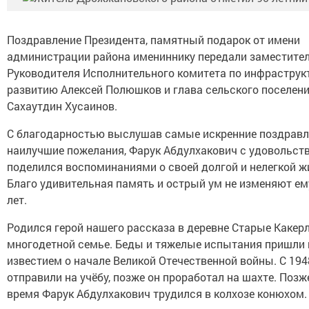
Поздравление Президента, памятный подарок от имени
администрации района имениннику передали заместите
Руководителя Исполнительного комитета по инфраструк
развитию Алексей Полюшков и глава сельского поселен
Сахаутдин Хусаинов.
С благодарностью выслушав самые искренние поздравл
наилучшие пожелания, Фарук Абдулхакович с удовольст
поделился воспоминаниями о своей долгой и нелегкой ж
Благо удивительная память и острый ум не изменяют ему
лет.
Родился герой нашего рассказа в деревне Старые Какерл
многодетной семье. Беды и тяжелые испытания пришли 
известием о начале Великой Отечественной войны. С 194
отправили на учёбу, позже он проработал на шахте. Позж
время Фарук Абдулхакович трудился в колхозе конюхом.