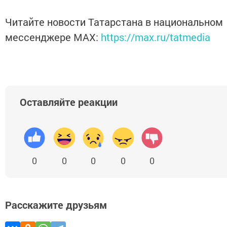
Читайте новости Татарстана в национальном
мессенджере MАХ:
https://max.ru/tatmedia
Оставляйте реакции
0
0
0
0
0
Расскажите друзьям