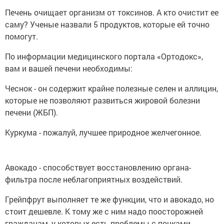
Печень очищает организм от токсинов. А кто очистит ее
саму? Ученые назвали 5 продуктов, которые ей точно
помогут.
По информации медицинского портала «Ортодокс»,
вам и вашей печени необходимы:
Чеснок - он содержит крайне полезные селен и аллицин,
которые не позволяют развиться жировой болезни
печени (ЖБП).
Куркума - пожалуй, лучшее природное желчегонное.
Авокадо - способствует восстановлению органа-
фильтра после неблагоприятных воздействий.
Грейпфрут выполняет те же функции, что и авокадо, но
стоит дешевле. К тому же с ним надо поосторожней
гражданам, у которых есть проблемы с почками.