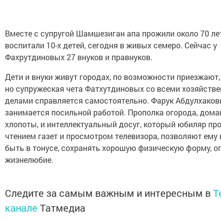
Вместе с супругой Шамшезиган апа прожили около 70 лет
воспитали 10-х детей, сегодня в живых семеро. Сейчас у
Фахрутдиновых 27 внуков и правнуков.
Дети и внуки живут городах, по возможности приезжают,
но супружеская чета Фатхутдиновых со всеми хозяйств
делами справляется самостоятельно. Фарук Абдулхаков
занимается посильной работой. Прополка огорода, дом
хлопоты, и интеллектуальный досуг, который юбиляр пр
чтением газет и просмотром телевизора, позволяют ему 
быть в тонусе, сохранять хорошую физическую форму, о
жизнелюбие.
Следите за самым важным и интересным в
T
канале
Татмедиа