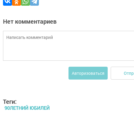
Нет комментариев
Отпр
Авторизоваться
Теги:
90ЛЕТНИЙ ЮБИЛЕЙ