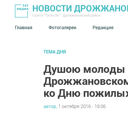
НОВОСТИ ДРОЖЖАНОВ
Газета "Туган як" - Дрожжановский район
Главная
Фотогалереи
Редакция
ТЕМА ДНЯ
Душою молоды в
Дрожжановском 
ко Дню пожилы
автор,
1 октября 2016 - 16:06