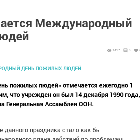
чается Международный
людей
1417
0
нь пожилых людей» отмечается ежегодно 1
м, что учрежден он был 14 декабря 1990 года,
ла Генеральная Ассамблея ООН.
е данного праздника стало как бы
народного плана действий по проблемам