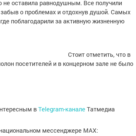
о не оставила равнодушным. Все получили
забыв о проблемах и отдохнув душой. Самых
, где поблагодарили за активную жизненную
Стоит отметить, что в
полон посетителей и в концерном зале не было
интересным в
Telegram-канале
Татмедиа
в национальном мессенджере MАХ: