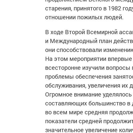
старения, принятого в 1982 го
отношении пожилых людей.
В ходе Второй Всемирной асс
и Международный план действи
они способствовали изменени
На этом мероприятии впервые
всесторонне изучили вопросы
проблемы обеспечения занято
обслуживания, увеличения их 
Огромное внимание уделялось
составляющих большинство в да
во всем мире средняя продол
показатели средней продолжит
значительное увеличение коли