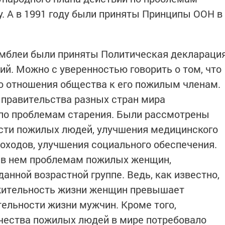
ду. А в 1991 году были приняты Принципы ООН в
амблеи были приняты Политическая деклараци
й. Можно с уверенностью говорить о том, что
ю отношения общества к его пожилым членам.
 правительства разных стран мира
 по проблемам старения. Были рассмотрены
сти пожилых людей, улучшения медицинского
доходов, улучшения социального обеспечения.
 в нем проблемам пожилых женщин,
нной возрастной группе. Ведь, как известно,
жительность жизни женщин превышает
ельности жизни мужчин. Кроме того,
чества пожилых людей в мире потребовало