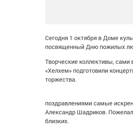
Сегодня 1 октября в Доме кул
посвященный Дню пожилых лю
Творческие коллективы, сами 
«Хелхем» подготовили концер
торжества.
поздравлениями самые искрен
Александр Шадриков. Пожелал 
близких.