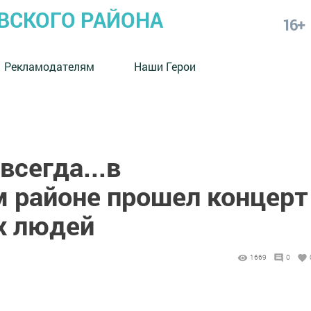
СКОГО РАЙОНА
16+
Рекламодателям
Наши Герои
сегда...в
районе прошел концерт
х людей
1669
0