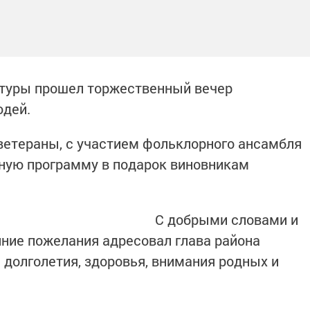
ьтуры прошел торжественный вечер
дей.
ветераны, с участием фольклорного ансамбля
тную программу в подарок виновникам
С добрыми словами и
ние пожелания адресовал глава района
долголетия, здоровья, внимания родных и