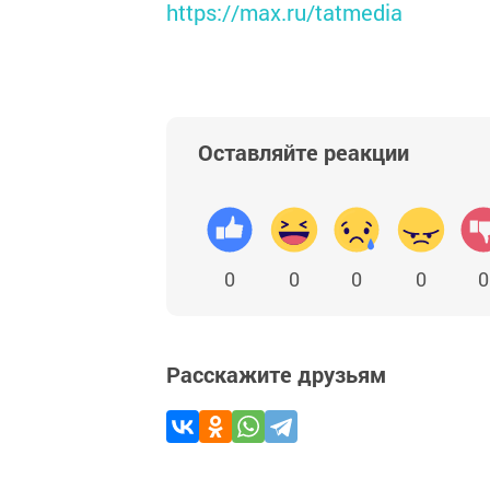
https://max.ru/tatmedia
Оставляйте реакции
0
0
0
0
0
Расскажите друзьям