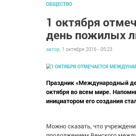
ОБЩЕСТВО
1 октября отме
день пожилых 
автор,
1 октября 2016 - 05:23
Праздник «Международный де
октября во всем мире. Напомни
инициатором его создания ста
Можно сказать, что учреждени
продолжением Венского между