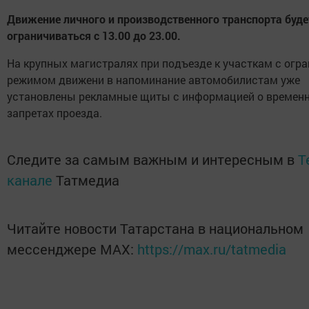
Движение личного и производственного транспорта буде
ограничиваться с 13.00 до 23.00.
На крупных магистралях при подъезде к участкам с ог
режимом движени в напоминание автомобилистам уже
установлены рекламные щиты с информацией о времен
запретах проезда.
Следите за самым важным и интересным в
T
канале
Татмедиа
Читайте новости Татарстана в национальном
мессенджере MАХ:
https://max.ru/tatmedia