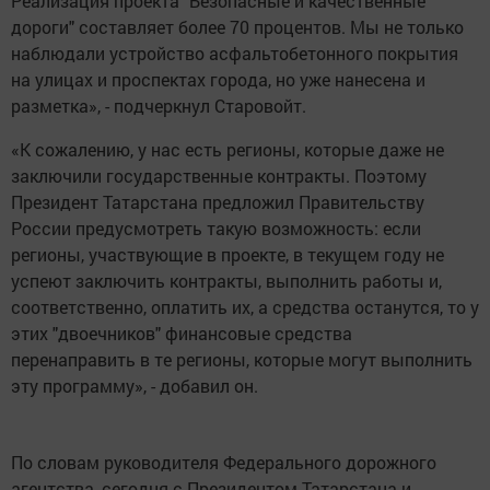
Реализация проекта "Безопасные и качественные
дороги" составляет более 70 процентов. Мы не только
наблюдали устройство асфальтобетонного покрытия
на улицах и проспектах города, но уже нанесена и
разметка», - подчеркнул Старовойт.
«К сожалению, у нас есть регионы, которые даже не
заключили государственные контракты. Поэтому
Президент Татарстана предложил Правительству
России предусмотреть такую возможность: если
регионы, участвующие в проекте, в текущем году не
успеют заключить контракты, выполнить работы и,
соответственно, оплатить их, а средства останутся, то у
этих "двоечников" финансовые средства
перенаправить в те регионы, которые могут выполнить
эту программу», - добавил он.
По словам руководителя Федерального дорожного
агентства, сегодня с Президентом Татарстана и