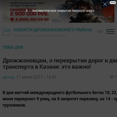
4
Автоматическое закрытие баннера через
НОВОСТИ ДРОЖЖАНОВСКОГО РАЙОНА
16+
Газета "Туган як" - Дрожжановский район
ТЕМА ДНЯ
Дрожжановцам, о перекрытии дорог и д
транспорта в Казани: это важно!
автор,
17 июня 2017 - 16:35
1
В дни матчей международного футбольного батла 18, 22,
июня перекроют 9 улиц, на 8 запретят парковку, на 14 - 
грузовиков.