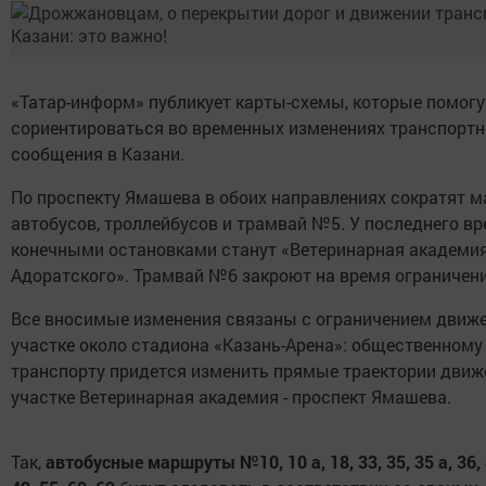
«Татар-информ» публикует карты-схемы, которые помогу
сориентироваться во временных изменениях транспортн
сообщения в Казани.
По проспекту Ямашева в обоих направлениях сократят 
автобусов, троллейбусов и трамвай №5. У последнего в
конечными остановками станут «Ветеринарная академия»
Адоратского». Трамвай №6 закроют на время ограничени
Все вносимые изменения связаны с ограничением движе
участке около стадиона «Казань-Арена»: общественному
транспорту придется изменить прямые траектории движ
участке Ветеринарная академия - проспект Ямашева.
Так,
автобусные маршруты №10, 10 а, 18, 33, 35, 35 а, 36, 4