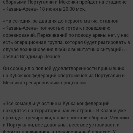
сборными Португалии и Мексики пройдет на стадионе
«Казань-Арена» 18 июня в 20.00 мск.
«На сегодня, за два дня до первого матча, стадион
«Казань-Арена» полностью готов к проведению
соревнований. Переживаний по поводу арены нет, у нас
есть операционная группа, которая будет реагировать в
случае возникновения любых внештатных ситуаций», -
заявил Владимир Леонов.
Он сообщил о полной удовлетворенности прибывших
на Кубок конфедераций спортсменов из Португалии и
Мексики тренировочным процессом.
«Все команды-участницы Кубка конфедераций
находятся на территории нашей страны. В Казани уже
проходят тренировки, к нам приехали сборные Мексики
и Португалии, все довольны, всех все устраивает: и
формат проживания, и тренировочный процесс. У