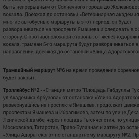
быть непрерывным от Солнечного города до Железнодо
вокзала. Доезжая до остановки «Ветеринарная академия»
многие автобусные маршруты в этот период, он будет
разворачиваться на проспекте Ямашева и следовать в 
сторону. С противоположной стороны, от железнодорожн
вокала, трамваи 5-го маршрута будут разворачиваться 
направлении, доезжая до остановки «Улица Адоратского
Трамвайный маршрут №6
на время проведения соревно
будет закрыт.
Троллейбус №2
- «Станция метро "Площадь Габдуллы Тука
ул.Академика Арбузова» от остановки «Улица Адоратског
развернувшись на проспекте Ямашева, продолжит движе
проспектам Ямашева и Ибрагимова, затем по улице Дека
Ленинской дамбе, через площадь Тысячелетия, по улица
Московская, Татарстан, Право-Булачная и затем до оста
«Улица Адоратского» по стандартному маршруту №2. Пр