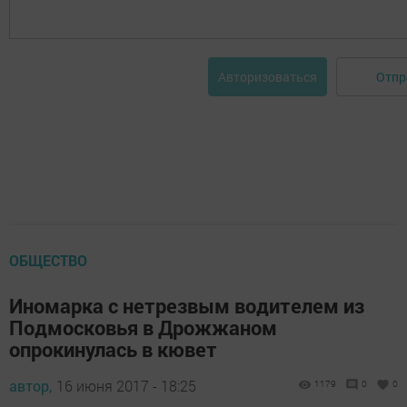
Отпр
Авторизоваться
ОБЩЕСТВО
Иномарка с нетрезвым водителем из
Подмосковья в Дрожжаном
опрокинулась в кювет
автор,
16 июня 2017 - 18:25
1179
0
0