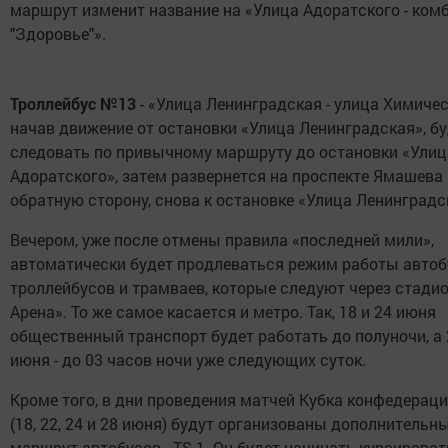
маршрут изменит название на «Улица Адоратского - ком
"Здоровье"».
Троллейбус №13
- «Улица Ленинградская - улица Химичес
начав движение от остановки «Улица Ленинградская», б
следовать по привычному маршруту до остановки «Улиц
Адоратского», затем развернется на проспекте Ямашева 
обратную сторону, снова к остановке «Улица Ленинградс
Вечером, уже после отмены правила «последней мили»,
автоматически будет продлеваться режим работы автоб
троллейбусов и трамваев, которые следуют через стадио
Арена». То же самое касается и метро. Так, 18 и 24 июня
общественный транспорт будет работать до полуночи, а 
июня - до 03 часов ночи уже следующих суток.
Кроме того, в дни проведения матчей Кубка конфедераци
(18, 22, 24 и 28 июня) будут организованы дополнительн
маршрут автобусов - TS-1. Он будет начинать курсироват