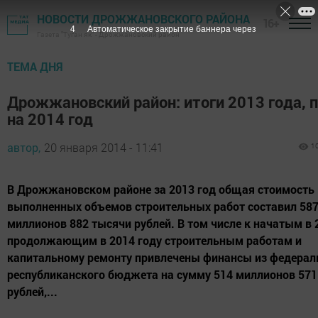
НОВОСТИ ДРОЖЖАНОВСКОГО РАЙОНА
16+
3
Автоматическое закрытие баннера через
Газета "Туган як" - Дрожжановский район
ТЕМА ДНЯ
Дрожжановский район: итоги 2013 года, 
на 2014 год
автор,
20 января 2014 - 11:41
1
В Дрожжановском районе за 2013 год общая стоимость
выполненных объемов строительных работ составил 58
миллионов 882 тысячи рублей. В том числе к начатым в 
продолжающим в 2014 году строительным работам и
капитальному ремонту привлечены финансы из федерал
республиканского бюджета на сумму 514 миллионов 571
рублей,...