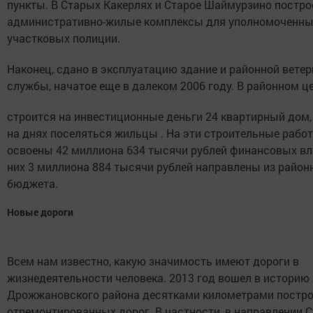
пункты. В Старых Какерлях и Старое Шаймурзино постр
административно-жилые комплексы для уполномоченн
участковых полиции.
Наконец, сдано в эксплуатацию здание и районной вете
службы, начатое еще в далеком 2006 году.
В районном ц
строится на инвестиционные деньги 24 квартирный дом,
на днях поселяться жильцы . На эти строительные рабо
освоены 42 миллиона 634 тысячи рублей финансовых вл
них 3 миллиона 884 тысячи рублей направлены из район
бюджета.
Новые дороги
Всем нам известно, какую значимость имеют дороги в
жизнедеятельности человека. 2013 год вошел в историю
Дрожжановского района десятками километрами постро
отремонтированных дорог. В частности, в направлении 