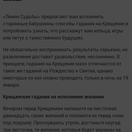
«Линии Судьбы» предлагают вам вспомнить
старинные бабушкины способы гадания на Крещение и
попробовать узнать, что расскажут нам кольца, игры
или петух о таинственном будущем.
Не обязательно воспринимать результаты серьезно, но
развлечение доставит удовольствие, несомненно. В
принципе, гадания на Крещение мало отличаются от
таких же гаданий на Рождество и Святки, однако
некоторые из них можно проводить только в ночь на 19
января .
Крещенские гадания на исполнение желания
Вечером перед Крещением напишите на листочках
двенадцать своих желаний и положите их перед сном
под подушку. Проснувшись утром, достаньте наугад
три листочка, те желания, которые будут указаны на