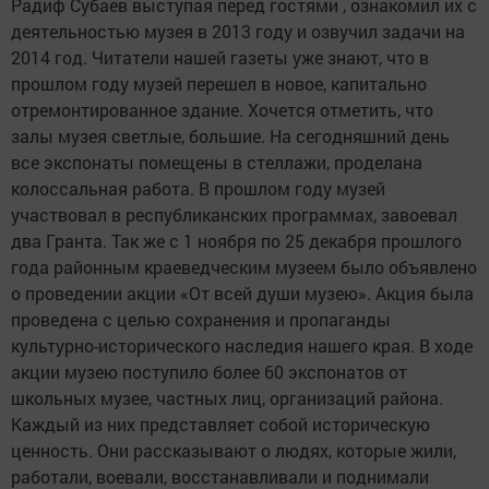
Радиф Субаев выступая перед гостями , ознакомил их с
деятельностью музея в 2013 году и озвучил задачи на
2014 год. Читатели нашей газеты уже знают, что в
прошлом году музей перешел в новое, капитально
отремонтированное здание. Хочется отметить, что
залы музея светлые, большие. На сегодняшний день
все экспонаты помещены в стеллажи, проделана
колоссальная работа. В прошлом году музей
участвовал в республиканских программах, завоевал
два Гранта. Так же с 1 ноября по 25 декабря прошлого
года районным краеведческим музеем было объявлено
о проведении акции «От всей души музею». Акция была
проведена с целью сохранения и пропаганды
культурно-исторического наследия нашего края. В ходе
акции музею поступило более 60 экспонатов от
школьных музее, частных лиц, организаций района.
Каждый из них представляет собой историческую
ценность. Они рассказывают о людях, которые жили,
работали, воевали, восстанавливали и поднимали