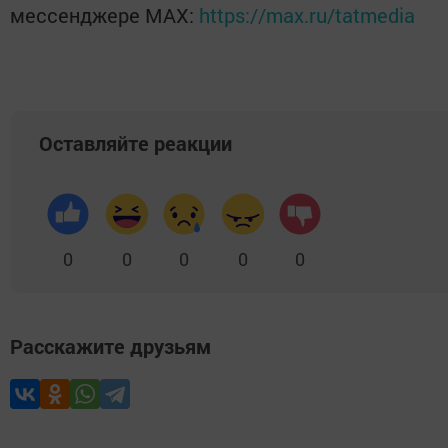
мессенджере MАХ:
https://max.ru/tatmedia
Оставляйте реакции
0
0
0
0
0
Расскажите друзьям