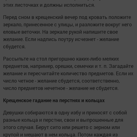
этих листочках и должны исполниться.
Перед сном в крещенский вечер под кровать положите
зеркало, принесенное с улицы, и разложите вокруг него
еловые веточки. На зеркале рукой напишите свое
желание. Если надпись поутру исчезнет - желание
сбудется.
Рассыпьте на стол пригоршню каких-либо мелких
предметов, например, орешки, семечки и т. п. Загадайте
желание и пересчитайте количество предметов. Если их
число четное - желание сбудется, соответственно,
число предметов нечетное - желание не сбудется.
Крещенское гадание на перстнях и кольцах
Девушки собираются в одну избу и приносят с собой
разные кольца и перстни, свои и выпрошенные для
этого случая. Берут сито или решето с зерном или
крупой и мешают в нем кольца. Потом каждая из