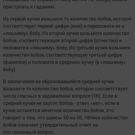
приступать к гаданию.
Из первой кучки возьмите то количество бобов, которое
соответствует первой цифре (имя) и переложите их к
«лишнему» бобу. Из второй кучки возьмите количество
бобов, соответствующее второй цифре (отчество) и
положите к «лишнему» бобу. Из третьей кучки возьмите
количество бобов, соответствующее третьей цифре
(фамилия) и положите в среднюю кучку (к «лишнему»
бобу).
В заключение из образовавшейся средней кучки
возьмите то количество бобов, которое соответствует
числу гласных в задаваемом вопросе (16). Если в
средней кучке не хватит бобов - ответ «нет», если в
кучке останется нечетное количество бобов, это
говорит о том, что шансы 50 на 50. Чётное количество
бобов означает утвердительный ответ на
поставленный вопрос.