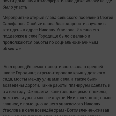
почти домашняя атмосфера. В зале даже яблоку не где
было упасть.
Мероприятие открыл глава сельского поселения Сергей
Салифанов. Особые слова благодарности звучали в
этот день в адрес Николая Угаслова. Именно его
поддержке в селе Городище было сделано и
продолжаются работы по социально-значимым
объектам.
-Был проведён ремонт спортивного зала в средней
школе Городище, отремонтировали крышу детского
сада, мосты между улицами села, а также были
возведены дороги. Такие работы планируем сделать и
в этом году. Ожидается капитальный ремонт школы,
дома культуры и многое другое. Ну и конечно же, самое
главное, с помощью нашего уважаемого Николая
Угаслова в селе возведён храм «Богоявление»,-сказав