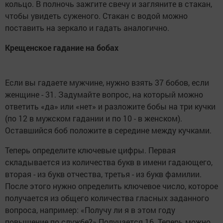
кольцо. В полночь зажгите свечу и загляните в стакан,
чтобы увидеть суженого. Стакан с водой можно
поставить на зеркало и гадать аналогично.
Крещенское гадание на бобах
Если вы гадаете мужчине, нужно взять 37 бобов, если
женщине - 31. Задумайте вопрос, на который можно
ответить «да» или «нет» и разложите бобы на три кучки
(по 12 в мужском гадании и по 10 - в женском).
Оставшийся боб положите в середине между кучками.
Теперь определите ключевые цифры. Первая
складывается из количества букв в имени гадающего,
вторая - из букв отчества, третья - из букв фамилии.
После этого нужно определить ключевое число, которое
получается из общего количества гласных заданного
вопроса, например: «Получу ли я в этом году
повышение по службе?» Получается 16. Теперь можно