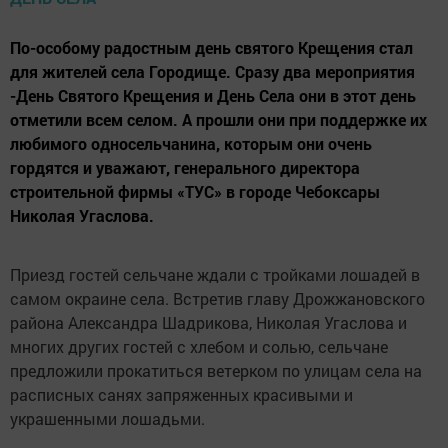
По-особому радостным день святого Крещения стал
для жителей села Городище. Сразу два мероприятия
-День Святого Крещения и День Села они в этот день
отметили всем селом. А прошли они при поддержке их
любимого односельчанина, которым они очень
гордятся и уважают, генерального директора
строительной фирмы «ТУС» в городе Чебоксары
Николая Угаслова.
Приезд гостей сельчане ждали с тройками лошадей в
самом окраине села. Встретив главу Дрожжановского
района Александра Шадрикова, Николая Угаслова и
многих других гостей с хлебом и солью, сельчане
предложили прокатиться ветерком по улицам села на
расписных санях запряженных красивыми и
украшенными лошадьми.