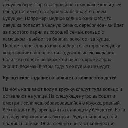
девушек берет горсть зерна и по тому, какое кольцо ей
попадется вместе с зерном, заключает о своем
будущем. Например, медное кольцо означает, что
девушка попадет в бедную семью, серебряное - выйдет
за простого парня из хорошей семьи, кольцо с
камешком - выйдет за барина, золотое - за купца.
Попадет свое кольцо или вообще то, которое девушка
хочет, значит, исполнятся задуманные ею желания.
Если же в горсти не окажется ничего, кроме зерна,
значит, перемен в этом году в ее судьбе не будет.
Крещенское гадание на кольце на количество детей
На ночь наливают воду в кружку, кладут туда кольцо и
оставляют на улице. На следующее утро выходят и
смотрят: если лед, образовавшийся в кружке, ровный,
без впадин и бугорков, жить гадающему без детей. Если
на льду образовались бугорки - будут сыновья, если
впадины - дочки. Обязательно считают количество