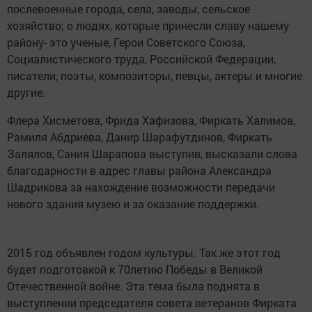
послевоенные города, села, заводы, сельское
хозяйство; о людях, которые принесли славу нашему
району- это ученые, Герои Советского Союза,
Социалистического труда, Российской Федерации,
писатели, поэты, композиторы, певцы, актеры и многие
другие.
Флера Хисметова, Фрида Хафизова, Фиркать Халимов,
Рамиля Абдриева, Данир Шарафутдинов, Фиркать
Залялов, Сания Шарапова выступив, высказали слова
благодарности в адрес главы района Александра
Шадрикова за нахождение возможности передачи
нового здания музею и за оказание поддержки.
2015 год объявлен годом культуры. Так же этот год
будет подготовкой к 70летию Победы в Великой
Отечественной войне. Эта тема была поднята в
выступлении председателя совета ветеранов Фирката