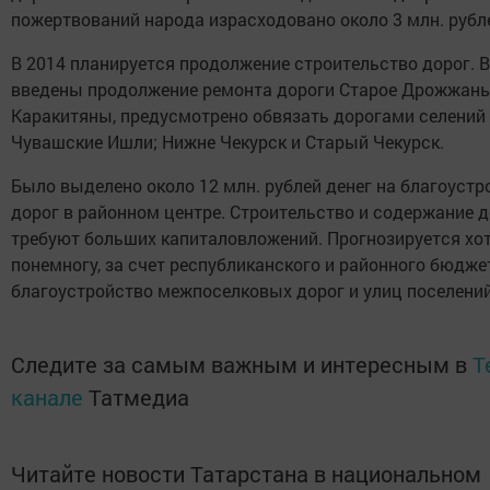
пожертвований народа израсходовано около 3 млн. рубл
В 2014 планируется продолжение строительство дорог. В
введены продолжение ремонта дороги Старое Дрожжаны
Каракитяны, предусмотрено обвязать дорогами селений
Чувашские Ишли; Нижне Чекурск и Старый Чекурск.
Было выделено около 12 млн. рублей денег на благоустр
дорог в районном центре. Строительство и содержание д
требуют больших капиталовложений. Прогнозируется хо
понемногу, за счет республиканского и районного бюдже
благоустройство межпоселковых дорог и улиц поселений
Следите за самым важным и интересным в
T
канале
Татмедиа
Читайте новости Татарстана в национальном