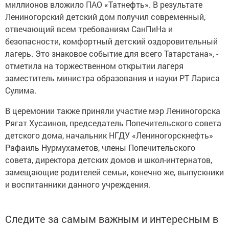
миллионов вложило ПАО «Татнефть». В результате
Лениногорский детский дом получил современный,
отвечающий всем требованиям СанПиНа и
безопасности, комфортный детский оздоровительный
лагерь. Это знаковое событие для всего Татарстана», -
отметила на торжественном открытии лагеря
заместитель министра образования и науки РТ Лариса
Сулима.
В церемонии также приняли участие мэр Лениногорска
Рягат Хусаинов, председатель Попечительского совета
детского дома, начальник НГДУ «Лениногорскнефть»
Рафаиль Нурмухаметов, члены Попечительского
совета, директора детских домов и школ-интернатов,
замещающие родителей семьи, конечно же, выпускники
и воспитанники данного учреждения.
Следите за самым важным и интересным в