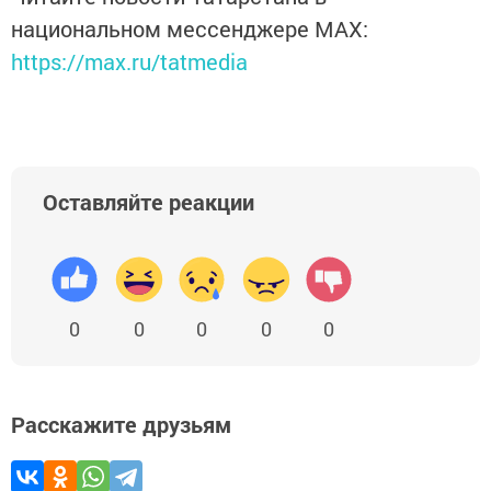
национальном мессенджере MАХ:
https://max.ru/tatmedia
Оставляйте реакции
0
0
0
0
0
Расскажите друзьям