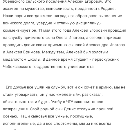
Убеевского сельского поселения Алексей Егорович. Это
экзамен на мужество, выносливость, преданность Родине.
Наши парни всегда имели награды за образцовое выполнение
воинского долга, усердие и отличную дисциплину,-
комментирует он. 11 мая этого года Алексей Егорович проводил
на службу приемного сына Олега Ипатова,
а сегодня приехал
проводить двоих своих приемных сыновей Александра Ипатова
и Алексея Ефимова. Между тем, Алексей был золотым
медалистом школы. В данное время студент - первокурсник
Чебоксарского государственного университета.
- Его друзья все ушли на службу, вот и он хочет в армию, мы не
стали уговаривать, он у нас «железный», раз сказал,
обязательно так и будет. Учебу в ЧГУ закончит после
возвращения. Свой родной сын Денис отслужил прошлой
осенью. Наши сыновья все умные, послушные,
исполнительные, да и все спортсмены, мы за них всегда