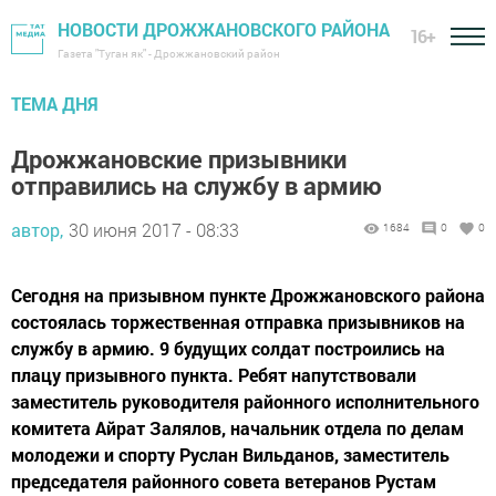
НОВОСТИ ДРОЖЖАНОВСКОГО РАЙОНА
16+
Газета "Туган як" - Дрожжановский район
ТЕМА ДНЯ
Дрожжановские призывники
отправились на службу в армию
автор,
30 июня 2017 - 08:33
1684
0
0
Сегодня на призывном пункте Дрожжановского района
состоялась торжественная отправка призывников на
службу в армию. 9 будущих солдат построились на
плацу призывного пункта. Ребят напутствовали
заместитель руководителя районного исполнительного
комитета Айрат Залялов, начальник отдела по делам
молодежи и спорту Руслан Вильданов, заместитель
председателя районного совета ветеранов Рустам