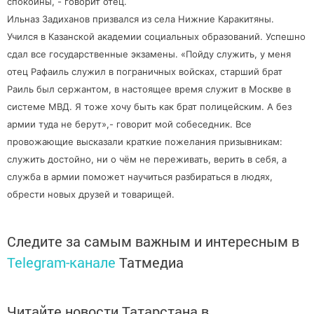
спокойны, - говорит отец.
Ильназ Задиханов призвался из села Нижние Каракитяны.
Учился в Казанской академии социальных образований. Успешно
сдал все государственные экзамены. «Пойду служить, у меня
отец Рафаиль служил в пограничных войсках, старший брат
Раиль был сержантом, в настоящее время служит в Москве в
системе МВД. Я тоже хочу быть как брат полицейским. А без
армии туда не берут»,- говорит мой собеседник. Все
провожающие высказали краткие пожелания призывникам:
служить достойно, ни о чём не переживать, верить в себя, а
служба в армии поможет научиться разбираться в людях,
обрести новых друзей и товарищей.
Следите за самым важным и интересным в
Telegram-канале
Татмедиа
Читайте новости Татарстана в