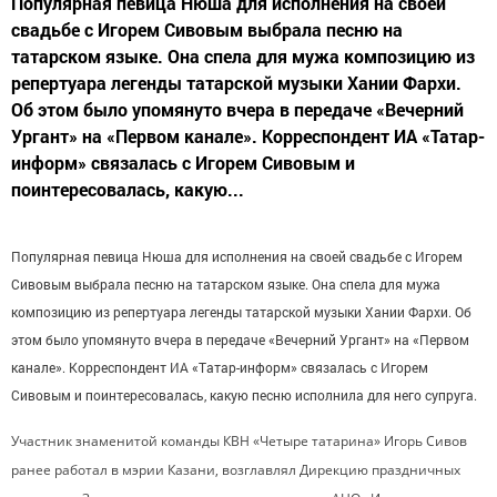
Популярная певица Нюша для исполнения на своей
свадьбе с Игорем Сивовым выбрала песню на
татарском языке. Она спела для мужа композицию из
репертуара легенды татарской музыки Хании Фархи.
Об этом было упомянуто вчера в передаче «Вечерний
Ургант» на «Первом канале». Корреспондент ИА «Татар-
информ» связалась с Игорем Сивовым и
поинтересовалась, какую...
Популярная певица Нюша для исполнения на своей свадьбе с Игорем
Сивовым выбрала песню на татарском языке. Она спела для мужа
композицию из репертуара легенды татарской музыки Хании Фархи. Об
этом было упомянуто вчера в передаче «Вечерний Ургант» на «Первом
канале». Корреспондент ИА «Татар-информ» связалась с Игорем
Сивовым и поинтересовалась, какую песню исполнила для него супруга.
Участник знаменитой команды КВН «Четыре татарина» Игорь Сивов
ранее работал в мэрии Казани, возглавлял Дирекцию праздничных