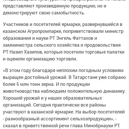
представляют произведенную продукцию, но и
демонстрируют свою самобытность.
Участников и посетителей ярмарки, развернувшейся в
казанском Агропромпарке, поприветствовали министр
образования и науки РТ Энгель Фаттахов и
замминистра сельского хозяйства и продовольствия
РТ Назип Хазипов, которые посетили торговые палатки
и оценили организацию торговли.
«В этом году благодаря неплохим погодным условиям
выращен достойный урожай. В Татарстане уже собрано
более 5 млн тонн зерна. И по продукции
животноводства наблюдаем положительную динамику.
Хороший урожай и у наших образовательных
организаций. Сегодня практически все районы
участвуют в казанской ярмарке. На выбор посетителей
- разнообразный ассортимент сельхозпродукции», -
сказал в приветственной речи глава Минобрнауки РТ.