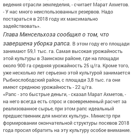
ведения отрасли земледелия, - считает Марат Ахметов.
- У нас много неиспользованных резервов. Надо
постараться в 2018 году их максимально
задействовать».
Глава Минсельхоза сообщил о том, что
завершена уборка рапса.
В этом году его площади
занимают 59,1 тыс. га. Самая высокая урожайность
этой культуры в Заинском районе, где на площади
около 900 га средняя урожайность 25 ц/га. Кроме того,
уже несколько лет серьезно этой культурой занимается
Рыбнослободский район, с площади 3,8 тыс. га они
имеют среднюю урожайность - 22 ц/га.
«Рапс - это быстрые деньги, - сказал Марат Ахметов, -
на него всегда есть спрос и своевременный расчет за
реализованное сырье, при этом рапс идеальный
предшественник для многих культур». Министр при
формировании окончательной структуры посевов 2018
года просил обратить на эту культуру особое внимание.