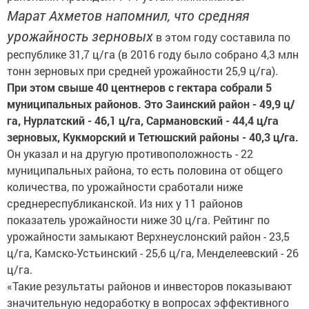
Марат Ахметов напомнил, что средняя
урожайность зерновых
в этом году составила по
республике 31,7 ц/га (в 2016 году было собрано 4,3 млн
тонн зерновых при средней урожайности 25,9 ц/га).
При этом свыше 40 центнеров с гектара собрали 5
муниципальных районов. Это Заинский район - 49,9 ц/
га, Нурлатский - 46,1 ц/га, Сармановский - 44,4 ц/га
зерновых, Кукморский и Тетюшский районы - 40,3 ц/га.
Он указал и на другую противоположность - 22
муниципальных района, то есть половина от общего
количества, по урожайности сработали ниже
среднереспубликанской. Из них у 11 районов
показатель урожайности ниже 30 ц/га. Рейтинг по
урожайности замыкают Верхнеуслонский район - 23,5
ц/га, Камско-Устьинский - 25,6 ц/га, Менделеевский - 26
ц/га.
«Такие результаты районов и инвесторов показывают
значительную недоработку в вопросах эффективного