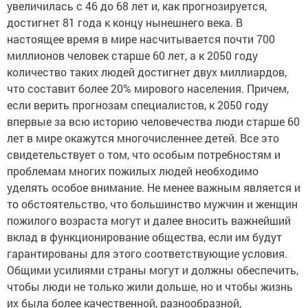
увеличилась с 46 до 68 лет и, как прогнозируется,
достигнет 81 года к концу нынешнего века. В
настоящее время в мире насчитывается почти 700
миллионов человек старше 60 лет, а к 2050 году
количество таких людей достигнет двух миллиардов,
что составит более 20% мирового населения. Причем,
если верить прогнозам специалистов, к 2050 году
впервые за всю историю человечества люди старше 60
лет в мире окажутся многочисленнее детей. Все это
свидетельствует о том, что особым потребностям и
проблемам многих пожилых людей необходимо
уделять особое внимание. Не менее важным является и
то обстоятельство, что большинство мужчин и женщин
пожилого возраста могут и далее вносить важнейший
вклад в функционирование общества, если им будут
гарантированы для этого соответствующие условия.
Общими усилиями страны могут и должны обеспечить,
чтобы люди не только жили дольше, но и чтобы жизнь
их была более качественной, разнообразной,