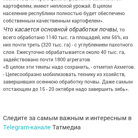
картофелем, имеют неплохой урожай. В целом
население республики полностью будет обеспечено
собственным качественным картофелем».
Что касается основной обработки почвы,
то
всего обработано 1140 тыс. га площадей, или 56%, из
них почти треть (320 тыс. га) - с углублением пахотного
слоя. Ежесуточно обрабатывается около 40 тыс. га,
задействовано почти 1800 агрегатов.
«В целом эти темпы надо сохранить, - отметил Ахметов.
- Целесообразно мобилизовать технику из хозяйств,
завершивших осеннюю обработку почвы. Даже самым
отстающим до 15 - 20 октября надо завершить зябь».
Следите за самым важным и интересным в
Telegram-канале
Татмедиа