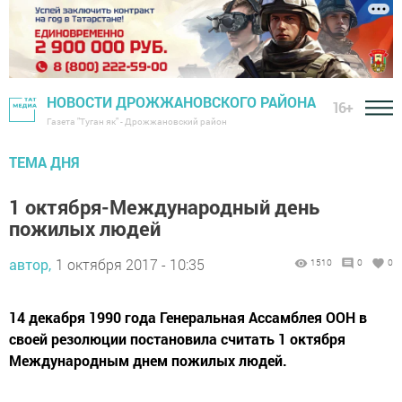
НОВОСТИ ДРОЖЖАНОВСКОГО РАЙОНА
16+
Газета "Туган як" - Дрожжановский район
ТЕМА ДНЯ
1 октября-Международный день
пожилых людей
автор,
1 октября 2017 - 10:35
1510
0
0
14 декабря 1990 года Генеральная Ассамблея ООН в
своей резолюции постановила считать 1 октября
Международным днем пожилых людей.