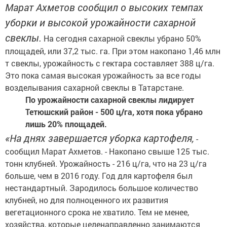
Марат Ахметов сообщил о высоких темпах
уборки и высокой урожайности сахарной
свеклы.
На сегодня сахарной свеклы убрано 50%
площадей, или 37,2 тыс. га. При этом накопано 1,46 млн
т свеклы, урожайность с гектара составляет 388 ц/га.
Это пока самая высокая урожайность за все годы
возделывания сахарной свеклы в Татарстане.
По урожайности сахарной свеклы лидирует
Тетюшский район - 500 ц/га, хотя пока убрано
лишь 20% площадей.
«На днях завершается уборка картофеля,
-
сообщил Марат Ахметов. - Накопано свыше 125 тыс.
тонн клубней. Урожайность - 216 ц/га, что на 23 ц/га
больше, чем в 2016 году. Год для картофеля был
нестандартный. Зародилось большое количество
клубней, но для полноценного их развития
вегетационного срока не хватило. Тем не менее,
хозяйства, которые целенаправленно занимаются