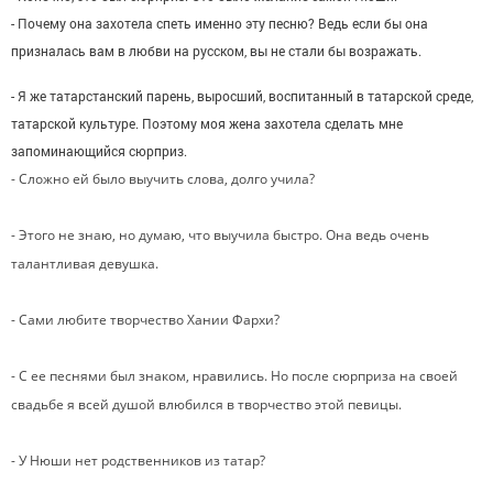
- Почему она захотела спеть именно эту песню? Ведь если бы она
призналась вам в любви на русском, вы не стали бы возражать.
- Я же татарстанский парень, выросший, воспитанный в татарской среде,
татарской культуре. Поэтому моя жена захотела сделать мне
запоминающийся сюрприз.
- Сложно ей было выучить слова, долго учила?
- Этого не знаю, но думаю, что выучила быстро. Она ведь очень
талантливая девушка.
- Сами любите творчество Хании Фархи?
- С ее песнями был знаком, нравились. Но после сюрприза на своей
свадьбе я всей душой влюбился в творчество этой певицы.
- У Нюши нет родственников из татар?