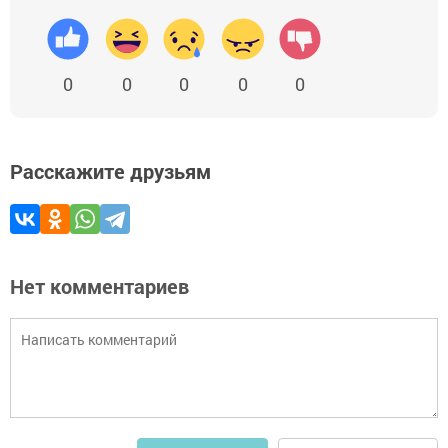
0
0
0
0
0
Расскажите друзьям
Нет комментариев