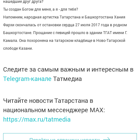
нашедшие друг друга?
Ты создан Богом для меня, а я - для тебя?
Напомним, народная артистка Татарстана и Башкортостана Хания
Фархи скончалась от остановки сердца 27 июля 2017 года в родном
Башкортостане. Прощание с певицей прошло в здании ТГАТ имени Г.
Камала. Она похоронена на татарском кладбище в Ново-Татарской
слободе Казани.
Следите за самым важным и интересным в
Telegram-канале
Татмедиа
Читайте новости Татарстана в
национальном мессенджере MАХ:
https://max.ru/tatmedia
Перейти на страницу новости