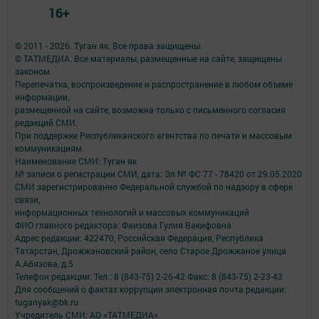
16+
© 2011 - 2026. Туган як. Все права защищены.
© ТАТМЕДИА. Все материалы, размещенные на сайте, защищены
законом.
Перепечатка, воспроизведение и распространение в любом объеме
информации,
размещенной на сайте, возможна только с письменного согласия
редакций СМИ.
При поддержке Республиканского агентства по печати и массовым
коммуникациям.
Наименование СМИ: Туган як
№ записи о регистрации СМИ, дата: Эл № ФС 77 - 78420 от 29.05.2020
СМИ зарегистрированно Федеральной службой по надзору в сфере
связи,
информационных технологий и массовых коммуникаций
ФИО главного редактора: Фаизова Гулия Вакифовна
Адрес редакции: 422470, Российская Федерация, Республика
Татарстан, Дрожжановский район, село Старое Дрожжаное улица
А.Абязова, д.5
Телефон редакции: Тел.: 8 (843-75) 2-26-42 Факс: 8 (843-75) 2-23-43
Для сообщений о фактах коррупции электронная почта редакции:
tuganyak@bk.ru
Учредитель СМИ: АО «ТАТМЕДИА»