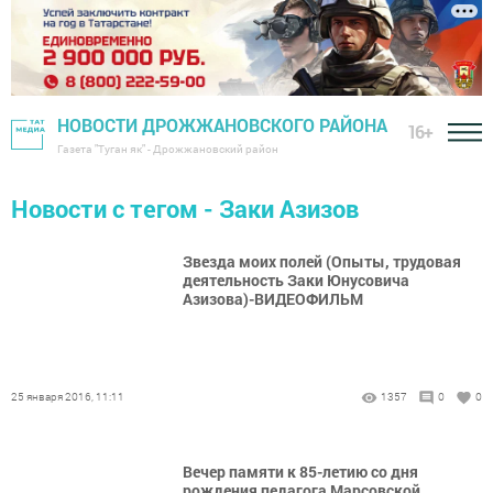
НОВОСТИ ДРОЖЖАНОВСКОГО РАЙОНА
16+
Газета "Туган як" - Дрожжановский район
Новости с тегом - Заки Азизов
Звезда моих полей (Опыты, трудовая
деятельность Заки Юнусовича
Азизова)-ВИДЕОФИЛЬМ
25 января 2016, 11:11
1357
0
0
Вечер памяти к 85-летию со дня
рождения педагога Марсовской