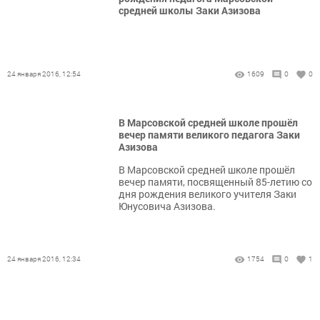
средней школы Заки Азизова
24 января 2016, 12:54
1609
0
0
В Марсовской средней школе прошёл
вечер памяти великого педагога Заки
Азизова
В Марсовской средней школе прошёл
вечер памяти, посвященный 85-летию со
дня рождения великого учителя Заки
Юнусовича Азизова.
24 января 2016, 12:34
1754
0
1