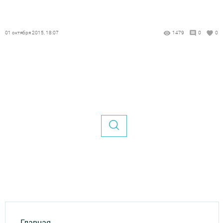
01 октября 2015, 18:07
1479
0
0
Главная