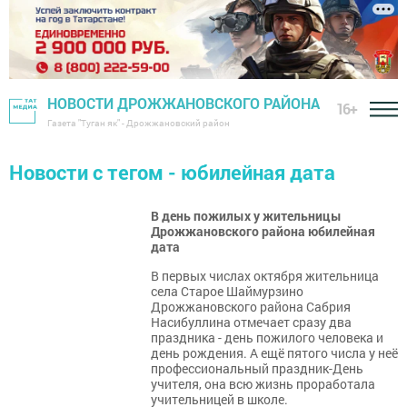
НОВОСТИ ДРОЖЖАНОВСКОГО РАЙОНА
16+
Газета "Туган як" - Дрожжановский район
Новости с тегом - юбилейная дата
В день пожилых у жительницы
Дрожжановского района юбилейная
дата
В первых числах октября жительница
села Старое Шаймурзино
Дрожжановского района Сабрия
Насибуллина отмечает сразу два
праздника - день пожилого человека и
день рождения. А ещё пятого числа у неё
профессиональный праздник-День
учителя, она всю жизнь проработала
учительницей в школе.