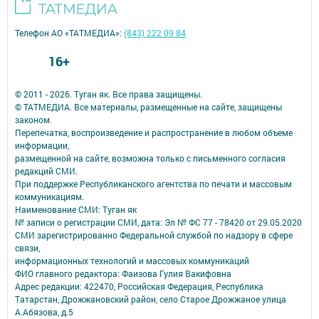
Телефон АО «ТАТМЕДИА»:
(843) 222 09 84
16+
© 2011 - 2026. Туган як. Все права защищены.
© ТАТМЕДИА. Все материалы, размещенные на сайте, защищены
законом.
Перепечатка, воспроизведение и распространение в любом объеме
информации,
размещенной на сайте, возможна только с письменного согласия
редакций СМИ.
При поддержке Республиканского агентства по печати и массовым
коммуникациям.
Наименование СМИ: Туган як
№ записи о регистрации СМИ, дата: Эл № ФС 77 - 78420 от 29.05.2020
СМИ зарегистрированно Федеральной службой по надзору в сфере
связи,
информационных технологий и массовых коммуникаций
ФИО главного редактора: Фаизова Гулия Вакифовна
Адрес редакции: 422470, Российская Федерация, Республика
Татарстан, Дрожжановский район, село Старое Дрожжаное улица
А.Абязова, д.5