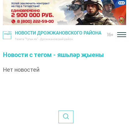
НОВОСТИ ДРОЖЖАНОВСКОГО РАЙОНА
16+
Газета "Туган як" - Дрожжановский район
Новости с тегом - яшьләр җыены
Нет новостей