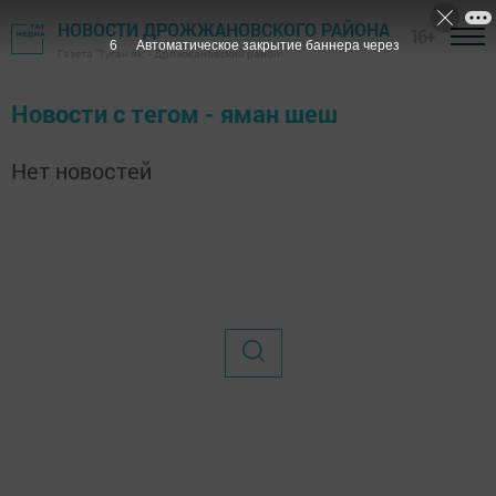
НОВОСТИ ДРОЖЖАНОВСКОГО РАЙОНА
16+
6
Автоматическое закрытие баннера через
Газета "Туган як" - Дрожжановский район
Новости с тегом - яман шеш
Нет новостей