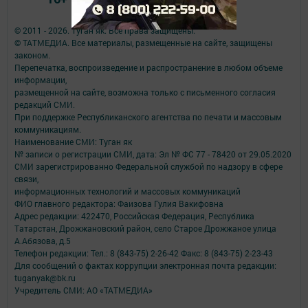
© 2011 - 2026. Туган як. Все права защищены.
© ТАТМЕДИА. Все материалы, размещенные на сайте, защищены
законом.
Перепечатка, воспроизведение и распространение в любом объеме
информации,
размещенной на сайте, возможна только с письменного согласия
редакций СМИ.
При поддержке Республиканского агентства по печати и массовым
коммуникациям.
Наименование СМИ: Туган як
№ записи о регистрации СМИ, дата: Эл № ФС 77 - 78420 от 29.05.2020
СМИ зарегистрированно Федеральной службой по надзору в сфере
связи,
информационных технологий и массовых коммуникаций
ФИО главного редактора: Фаизова Гулия Вакифовна
Адрес редакции: 422470, Российская Федерация, Республика
Татарстан, Дрожжановский район, село Старое Дрожжаное улица
А.Абязова, д.5
Телефон редакции: Тел.: 8 (843-75) 2-26-42 Факс: 8 (843-75) 2-23-43
Для сообщений о фактах коррупции электронная почта редакции:
tuganyak@bk.ru
Учредитель СМИ: АО «ТАТМЕДИА»