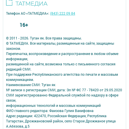
Телефон АО «ТАТМЕДИА»:
(843) 222 09 84
16+
© 2011 - 2026. Туган як. Все права защищены.
© ТАТМЕДИА. Все материалы, размещенные на сайте, защищены
законом.
Перепечатка, воспроизведение и распространение в любом объеме
информации,
размещенной на сайте, возможна только с письменного согласия
редакций СМИ.
При поддержке Республиканского агентства по печати и массовым
коммуникациям.
Наименование СМИ: Туган як
№ записи о регистрации СМИ, дата: Эл № ФС 77 - 78420 от 29.05.2020
СМИ зарегистрированно Федеральной службой по надзору в сфере
связи,
информационных технологий и массовых коммуникаций
ФИО главного редактора: Фаизова Гулия Вакифовна
Адрес редакции: 422470, Российская Федерация, Республика
Татарстан, Дрожжановский район, село Старое Дрожжаное улица
А.Абязова, д.5