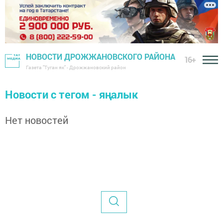
НОВОСТИ ДРОЖЖАНОВСКОГО РАЙОНА
16+
Газета "Туган як" - Дрожжановский район
Новости с тегом - яңалык
Нет новостей