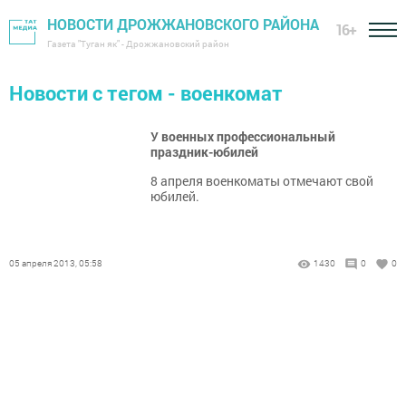
НОВОСТИ ДРОЖЖАНОВСКОГО РАЙОНА
16+
Газета "Туган як" - Дрожжановский район
Новости с тегом - военкомат
У военных профессиональный
праздник-юбилей
8 апреля военкоматы отмечают свой
юбилей.
05 апреля 2013, 05:58
1430
0
0