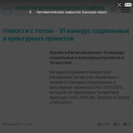
НОВОСТИ ДРОЖЖАНОВСКОГО РАЙОНА
16+
8
Автоматическое закрытие баннера через
Газета "Туган як" - Дрожжановский район
Новости с тегом - VI конкурс социальных
и культурных проектов
Лукойл и Ритэк объявляют VI конкурс
социальных и культурных проектов в
Татарстане
Сегодня в Кабинете Министров
Республики Татарстан объявлено о
начале VI Конкурса социальных и
культурных проектов ОАО «ЛУКОЙЛ»,
который на территории Татарстана
проводит ОАО «РИТЭК» (входит в Группу
«ЛУКОЙЛ»).
26 марта 2015, 13:33
2520
0
0