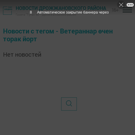
НОВОСТИ ДРОЖЖАНОВСКОГО РАЙОНА
16+
8
Автоматическое закрытие баннера через
Газета "Туган як" - Дрожжановский район
Новости с тегом - Ветераннар өчен
торак йорт
Нет новостей