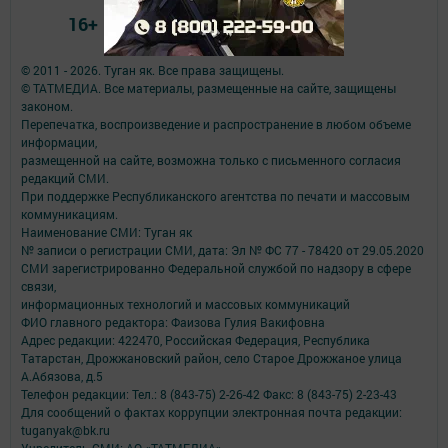
16+
© 2011 - 2026. Туган як. Все права защищены.
© ТАТМЕДИА. Все материалы, размещенные на сайте, защищены
законом.
Перепечатка, воспроизведение и распространение в любом объеме
информации,
размещенной на сайте, возможна только с письменного согласия
редакций СМИ.
При поддержке Республиканского агентства по печати и массовым
коммуникациям.
Наименование СМИ: Туган як
№ записи о регистрации СМИ, дата: Эл № ФС 77 - 78420 от 29.05.2020
СМИ зарегистрированно Федеральной службой по надзору в сфере
связи,
информационных технологий и массовых коммуникаций
ФИО главного редактора: Фаизова Гулия Вакифовна
Адрес редакции: 422470, Российская Федерация, Республика
Татарстан, Дрожжановский район, село Старое Дрожжаное улица
А.Абязова, д.5
Телефон редакции: Тел.: 8 (843-75) 2-26-42 Факс: 8 (843-75) 2-23-43
Для сообщений о фактах коррупции электронная почта редакции:
tuganyak@bk.ru