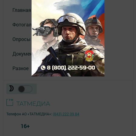
Главная
Фотогалереи
Опросы
Документы филиала
Разное
Телефон АО «ТАТМЕДИА»:
(843) 222 09 84
16+