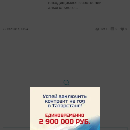
находящимися в состоянии
алкогольного...
22 мая 2015, 15:04
1251
0
0