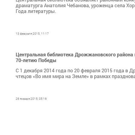
драматурга Анатолия Чебанова, уроженца села Хо
Года литературы.
13 февраля 2015, 11:17
Центральная библиотека Дрожжановского района пр
70-летию Победы
С 1 декабря 2014 года по 20 февраля 2015 года в
чтецов «Во имя мира на Земле» в рамках празднов
26 января 2015, 05:16