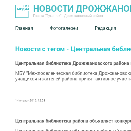
НОВОСТИ ДРОЖЖАНОВ
Газета "Туган як" - Дрожжановский район
Главная
Фотогалереи
Редакция
Новости с тегом - Центральная библ
Центральная библиотека Дрожжановского района 
МБУ "Межпоселенческая библиотека Дрожжановско
учащихся и жителей района принят активное участи
14 января 2016, 12:28
Центральная библиотека района объявляет конкур
Центральная библиотека объявляет районный конку