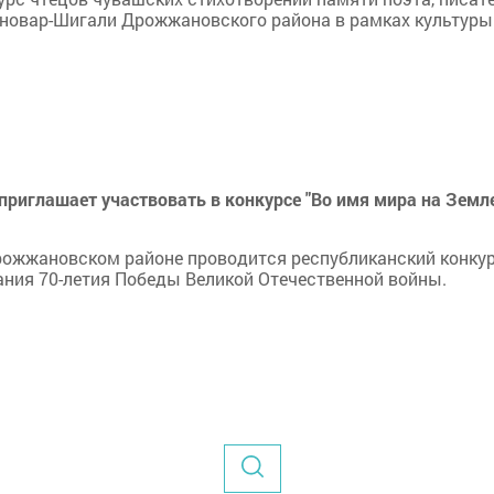
рновар-Шигали Дрожжановского района в рамках культуры
иглашает участвовать в конкурсе "Во имя мира на Земле
 Дрожжановском районе проводится республиканский конку
ания 70-летия Победы Великой Отечественной войны.