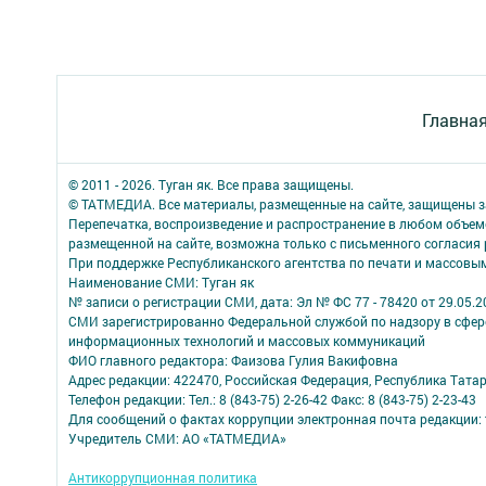
Главна
© 2011 - 2026. Туган як. Все права защищены.
© ТАТМЕДИА. Все материалы, размещенные на сайте, защищены з
Перепечатка, воспроизведение и распространение в любом объе
размещенной на сайте, возможна только с письменного согласия
При поддержке Республиканского агентства по печати и массов
Наименование СМИ: Туган як
№ записи о регистрации СМИ, дата: Эл № ФС 77 - 78420 от 29.05.2
СМИ зарегистрированно Федеральной службой по надзору в сфере
информационных технологий и массовых коммуникаций
ФИО главного редактора: Фаизова Гулия Вакифовна
Адрес редакции: 422470, Российская Федерация, Республика Тата
Телефон редакции: Тел.: 8 (843-75) 2-26-42 Факс: 8 (843-75) 2-23-43
Для сообщений о фактах коррупции электронная почта редакции: 
Учредитель СМИ: АО «ТАТМЕДИА»
Антикоррупционная политика