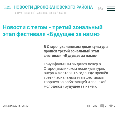
НОВОСТИ ДРОЖЖАНОВСКОГО РАЙОНА
16+
Газета "Туган як" - Дрожжановский район
Новости с тегом - третий зональный
этап фестиваля «Будущее за нами»
В Старочукалинском доме культуры
прошёл третий зональный этап
фестиваля «Будущее за нами»
Триумфальным выдался вечер в
Старочукалинском доме культуры,
вчера 4 марта 2015 года, где прошёл
третий зональный этап фестиваля
творчества работающей и сельской
молодёжи «Будущее за нами».
06 марта 2015, 05:40
1288
0
0