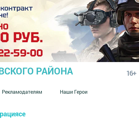
СКОГО РАЙОНА
16+
Рекламодателям
Наши Герои
ерациясе