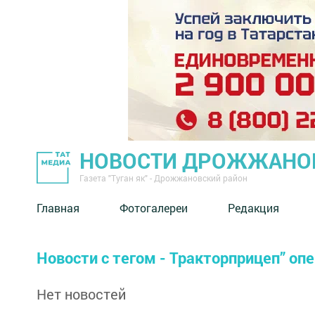
НОВОСТИ ДРОЖЖАНОВ
Газета "Туган як" - Дрожжановский район
Главная
Фотогалереи
Редакция
Новости с тегом - Тракторприцеп” оп
Нет новостей