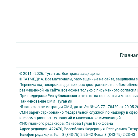
Главна
© 2011 - 2026. Туган як. Все права защищены.
© ТАТМЕДИА. Все материалы, размещенные на сайте, защищены з
Перепечатка, воспроизведение и распространение в любом объе
размещенной на сайте, возможна только с письменного согласия
При поддержке Республиканского агентства по печати и массов
Наименование СМИ: Туган як
№ записи о регистрации СМИ, дата: Эл № ФС 77 - 78420 от 29.05.2
СМИ зарегистрированно Федеральной службой по надзору в сфере
информационных технологий и массовых коммуникаций
ФИО главного редактора: Фаизова Гулия Вакифовна
Адрес редакции: 422470, Российская Федерация, Республика Тата
Телефон редакции: Тел.: 8 (843-75) 2-26-42 Факс: 8 (843-75) 2-23-43