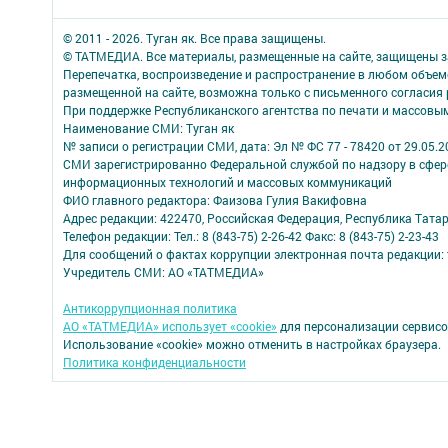
© 2011 - 2026. Туган як. Все права защищены.
© ТАТМЕДИА. Все материалы, размещенные на сайте, защищены з
Перепечатка, воспроизведение и распространение в любом объе
размещенной на сайте, возможна только с письменного согласия
При поддержке Республиканского агентства по печати и массов
Наименование СМИ: Туган як
№ записи о регистрации СМИ, дата: Эл № ФС 77 - 78420 от 29.05.2
СМИ зарегистрированно Федеральной службой по надзору в сфере
информационных технологий и массовых коммуникаций
ФИО главного редактора: Фаизова Гулия Вакифовна
Адрес редакции: 422470, Российская Федерация, Республика Тата
Телефон редакции: Тел.: 8 (843-75) 2-26-42 Факс: 8 (843-75) 2-23-43
Для сообщений о фактах коррупции электронная почта редакции: 
Учредитель СМИ: АО «ТАТМЕДИА»
Антикоррупционная политика
АО «ТАТМЕДИА» использует «cookie»
для персонализации сервисо
Использование «cookie» можно отменить в настройках браузера.
Политика конфиденциальности