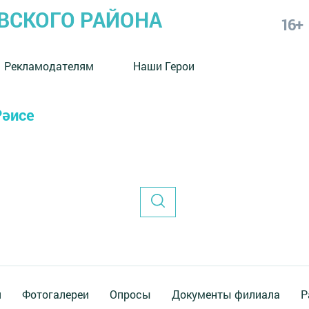
СКОГО РАЙОНА
16+
Рекламодателям
Наши Герои
Рәисе
я
Фотогалереи
Опросы
Документы филиала
Р