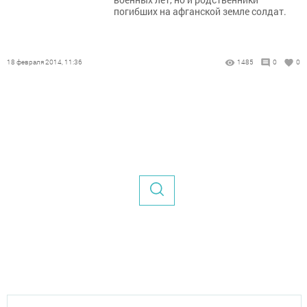
погибших на афганской земле солдат.
18 февраля 2014, 11:36
1485
0
0