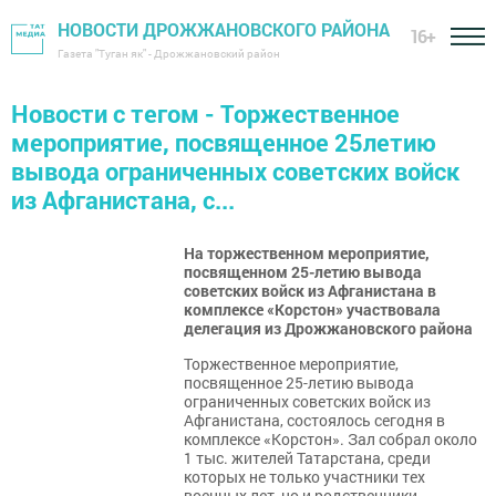
НОВОСТИ ДРОЖЖАНОВСКОГО РАЙОНА
16+
Газета "Туган як" - Дрожжановский район
Новости с тегом - Торжественное
мероприятие, посвященное 25летию
вывода ограниченных советских войск
из Афганистана, с...
На торжественном мероприятие,
посвященном 25-летию вывода
советских войск из Афганистана в
комплексе «Корстон» участвовала
делегация из Дрожжановского района
Торжественное мероприятие,
посвященное 25-летию вывода
ограниченных советских войск из
Афганистана, состоялось сегодня в
комплексе «Корстон». Зал собрал около
1 тыс. жителей Татарстана, среди
которых не только участники тех
военных лет, но и родственники