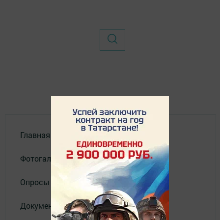
Главная
Фотогалереи
Опросы
Документы филиала