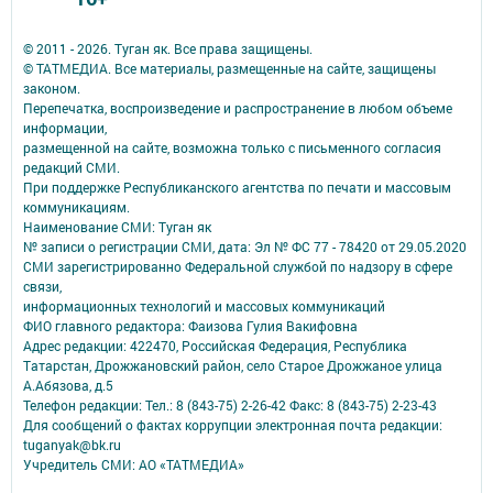
© 2011 - 2026. Туган як. Все права защищены.
© ТАТМЕДИА. Все материалы, размещенные на сайте, защищены
законом.
Перепечатка, воспроизведение и распространение в любом объеме
информации,
размещенной на сайте, возможна только с письменного согласия
редакций СМИ.
При поддержке Республиканского агентства по печати и массовым
коммуникациям.
Наименование СМИ: Туган як
№ записи о регистрации СМИ, дата: Эл № ФС 77 - 78420 от 29.05.2020
СМИ зарегистрированно Федеральной службой по надзору в сфере
связи,
информационных технологий и массовых коммуникаций
ФИО главного редактора: Фаизова Гулия Вакифовна
Адрес редакции: 422470, Российская Федерация, Республика
Татарстан, Дрожжановский район, село Старое Дрожжаное улица
А.Абязова, д.5
Телефон редакции: Тел.: 8 (843-75) 2-26-42 Факс: 8 (843-75) 2-23-43
Для сообщений о фактах коррупции электронная почта редакции:
tuganyak@bk.ru
Учредитель СМИ: АО «ТАТМЕДИА»