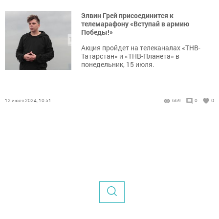
Элвин Грей присоединится к
телемарафону «Вступай в армию
Победы!»
Акция пройдет на телеканалах «ТНВ-
Татарстан» и «ТНВ-Планета» в
понедельник, 15 июля.
12 июля 2024, 10:51
669
0
0