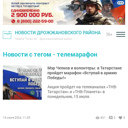
НОВОСТИ ДРОЖЖАНОВСКОГО РАЙОНА
16+
Газета "Туган як" - Дрожжановский район
Новости с тегом - телемарафон
Мэр Челнов и волонтеры: в Татарстане
пройдет марафон «Вступай в армию
Победы!»
Акция пройдет на телеканалах «ТНВ-
Татарстан» и «ТНВ-Планета» в
понедельник, 15 июля.
13 июля 2024, 11:25
621
0
0