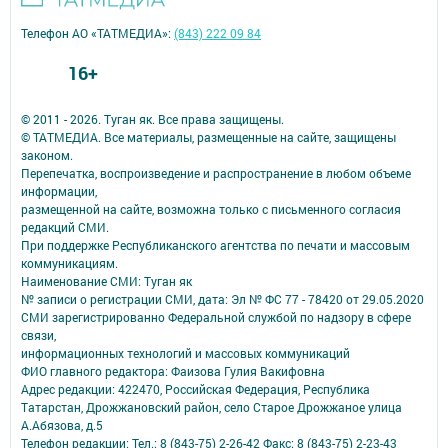
Телефон АО «ТАТМЕДИА»:
(843) 222 09 84
16+
© 2011 - 2026. Туган як. Все права защищены.
© ТАТМЕДИА. Все материалы, размещенные на сайте, защищены
законом.
Перепечатка, воспроизведение и распространение в любом объеме
информации,
размещенной на сайте, возможна только с письменного согласия
редакций СМИ.
При поддержке Республиканского агентства по печати и массовым
коммуникациям.
Наименование СМИ: Туган як
№ записи о регистрации СМИ, дата: Эл № ФС 77 - 78420 от 29.05.2020
СМИ зарегистрированно Федеральной службой по надзору в сфере
связи,
информационных технологий и массовых коммуникаций
ФИО главного редактора: Фаизова Гулия Вакифовна
Адрес редакции: 422470, Российская Федерация, Республика
Татарстан, Дрожжановский район, село Старое Дрожжаное улица
А.Абязова, д.5
Телефон редакции: Тел.: 8 (843-75) 2-26-42 Факс: 8 (843-75) 2-23-43