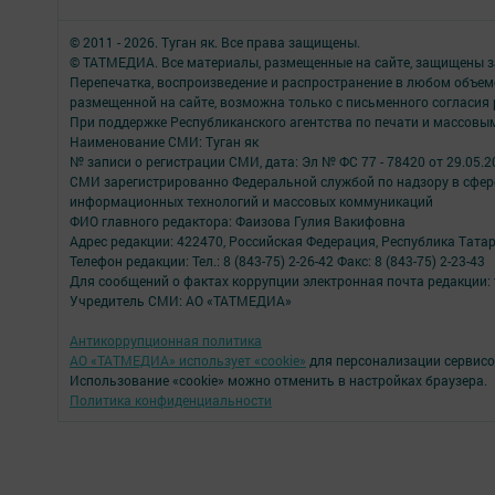
© 2011 - 2026. Туган як. Все права защищены.
© ТАТМЕДИА. Все материалы, размещенные на сайте, защищены з
Перепечатка, воспроизведение и распространение в любом объе
размещенной на сайте, возможна только с письменного согласия
При поддержке Республиканского агентства по печати и массов
Наименование СМИ: Туган як
№ записи о регистрации СМИ, дата: Эл № ФС 77 - 78420 от 29.05.2
СМИ зарегистрированно Федеральной службой по надзору в сфере
информационных технологий и массовых коммуникаций
ФИО главного редактора: Фаизова Гулия Вакифовна
Адрес редакции: 422470, Российская Федерация, Республика Тата
Телефон редакции: Тел.: 8 (843-75) 2-26-42 Факс: 8 (843-75) 2-23-43
Для сообщений о фактах коррупции электронная почта редакции: 
Учредитель СМИ: АО «ТАТМЕДИА»
Антикоррупционная политика
АО «ТАТМЕДИА» использует «cookie»
для персонализации сервисо
Использование «cookie» можно отменить в настройках браузера.
Политика конфиденциальности