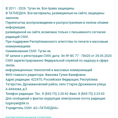
© 2011 - 2026. Туган як. Все права защищены.
© ТАТМЕДИА. Все материалы, размещенные на сайте, защищены
законом.
Перепечатка, воспроизведение и распространение в любом объеме
информации,
размещенной на сайте, возможна только с письменного согласия
редакций СМИ.
При поддержке Республиканского агентства по печати и массовым
коммуникациям.
Наименование СМИ: Туган як
№ записи о регистрации СМИ, дата: Эл № ФС 77 - 78420 от 29.05.2020
СМИ зарегистрированно Федеральной службой по надзору в сфере
связи,
информационных технологий и массовых коммуникаций
ФИО главного редактора: Фаизова Гулия Вакифовна
Адрес редакции: 422470, Российская Федерация, Республика
Татарстан, Дрожжановский район, село Старое Дрожжаное улица
А.Абязова, д.5
Телефон редакции: Тел.: 8 (843-75) 2-26-42 Факс: 8 (843-75) 2-23-43
Для сообщений о фактах коррупции электронная почта редакции:
tuganyak@bk.ru
Учредитель СМИ: АО «ТАТМЕДИА»
Антикоррупционная политика