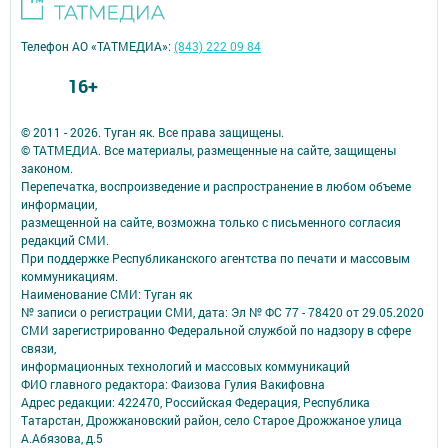
Телефон АО «ТАТМЕДИА»:
(843) 222 09 84
16+
© 2011 - 2026. Туган як. Все права защищены.
© ТАТМЕДИА. Все материалы, размещенные на сайте, защищены
законом.
Перепечатка, воспроизведение и распространение в любом объеме
информации,
размещенной на сайте, возможна только с письменного согласия
редакций СМИ.
При поддержке Республиканского агентства по печати и массовым
коммуникациям.
Наименование СМИ: Туган як
№ записи о регистрации СМИ, дата: Эл № ФС 77 - 78420 от 29.05.2020
СМИ зарегистрированно Федеральной службой по надзору в сфере
связи,
информационных технологий и массовых коммуникаций
ФИО главного редактора: Фаизова Гулия Вакифовна
Адрес редакции: 422470, Российская Федерация, Республика
Татарстан, Дрожжановский район, село Старое Дрожжаное улица
А.Абязова, д.5