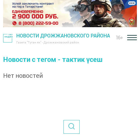
НОВОСТИ ДРОЖЖАНОВСКОГО РАЙОНА
16+
Газета "Туган як" - Дрожжановский район
Новости с тегом - тактик үсеш
Нет новостей