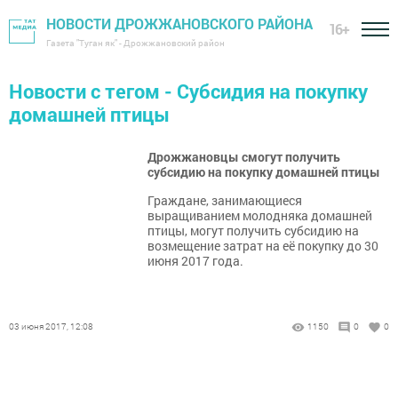
НОВОСТИ ДРОЖЖАНОВСКОГО РАЙОНА
16+
Газета "Туган як" - Дрожжановский район
Новости с тегом - Субсидия на покупку
домашней птицы
Дрожжановцы смогут получить
субсидию на покупку домашней птицы
Граждане, занимающиеся
выращиванием молодняка домашней
птицы, могут получить субсидию на
возмещение затрат на её покупку до 30
июня 2017 года.
03 июня 2017, 12:08
1150
0
0