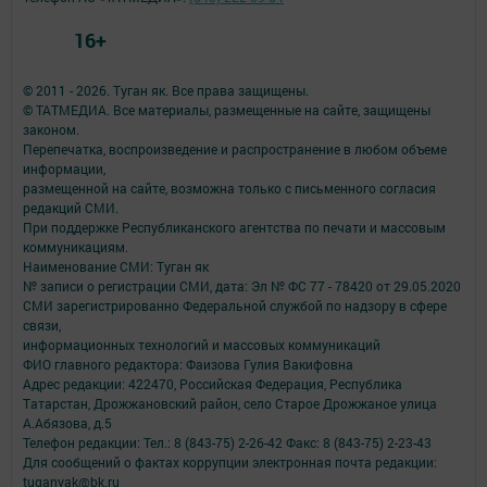
16+
© 2011 - 2026. Туган як. Все права защищены.
© ТАТМЕДИА. Все материалы, размещенные на сайте, защищены
законом.
Перепечатка, воспроизведение и распространение в любом объеме
информации,
размещенной на сайте, возможна только с письменного согласия
редакций СМИ.
При поддержке Республиканского агентства по печати и массовым
коммуникациям.
Наименование СМИ: Туган як
№ записи о регистрации СМИ, дата: Эл № ФС 77 - 78420 от 29.05.2020
СМИ зарегистрированно Федеральной службой по надзору в сфере
связи,
информационных технологий и массовых коммуникаций
ФИО главного редактора: Фаизова Гулия Вакифовна
Адрес редакции: 422470, Российская Федерация, Республика
Татарстан, Дрожжановский район, село Старое Дрожжаное улица
А.Абязова, д.5
Телефон редакции: Тел.: 8 (843-75) 2-26-42 Факс: 8 (843-75) 2-23-43
Для сообщений о фактах коррупции электронная почта редакции:
tuganyak@bk.ru