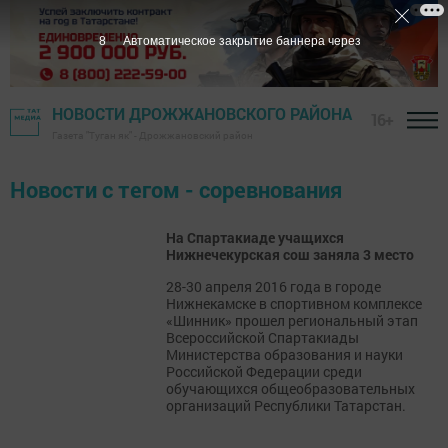
7
Автоматическое закрытие баннера через
НОВОСТИ ДРОЖЖАНОВСКОГО РАЙОНА
16+
Газета "Туган як" - Дрожжановский район
Новости с тегом - соревнования
На Спартакиаде учащихся
Нижнечекурская сош заняла 3 место
28-30 апреля 2016 года в городе
Нижнекамске в спортивном комплексе
«Шинник» прошел региональный этап
Всероссийской Спартакиады
Министерства образования и науки
Российской Федерации среди
обучающихся общеобразовательных
организаций Республики Татарстан.