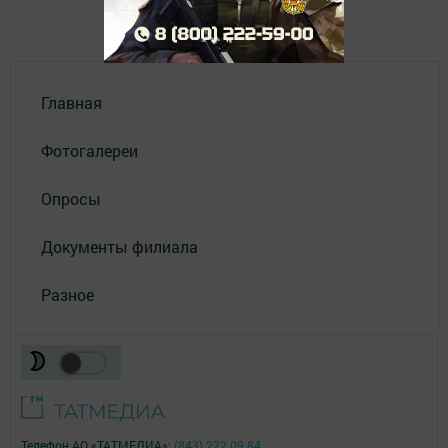
Главная
Фотогалереи
Опросы
Документы филиала
Разное
Телефон АО «ТАТМЕДИА»:
(843) 222 09 84