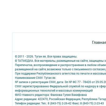
Главна
© 2011 - 2026. Туган як. Все права защищены.
© ТАТМЕДИА. Все материалы, размещенные на сайте, защищены з
Перепечатка, воспроизведение и распространение в любом объе
размещенной на сайте, возможна только с письменного согласия
При поддержке Республиканского агентства по печати и массов
Наименование СМИ: Туган як
№ записи о регистрации СМИ, дата: Эл № ФС 77 - 78420 от 29.05.2
СМИ зарегистрированно Федеральной службой по надзору в сфере
информационных технологий и массовых коммуникаций
ФИО главного редактора: Фаизова Гулия Вакифовна
Адрес редакции: 422470, Российская Федерация, Республика Тата
Телефон редакции: Тел.: 8 (843-75) 2-26-42 Факс: 8 (843-75) 2-23-43