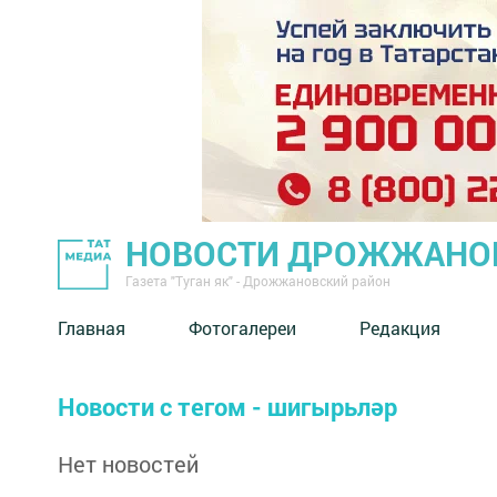
НОВОСТИ ДРОЖЖАНОВ
Газета "Туган як" - Дрожжановский район
Главная
Фотогалереи
Редакция
Новости с тегом - шигырьләр
Нет новостей