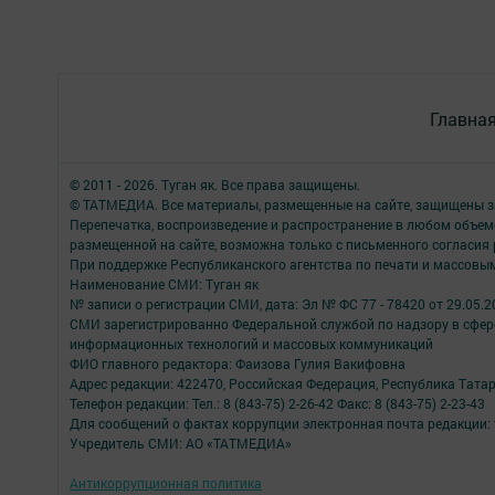
Главна
© 2011 - 2026. Туган як. Все права защищены.
© ТАТМЕДИА. Все материалы, размещенные на сайте, защищены з
Перепечатка, воспроизведение и распространение в любом объе
размещенной на сайте, возможна только с письменного согласия
При поддержке Республиканского агентства по печати и массов
Наименование СМИ: Туган як
№ записи о регистрации СМИ, дата: Эл № ФС 77 - 78420 от 29.05.2
СМИ зарегистрированно Федеральной службой по надзору в сфере
информационных технологий и массовых коммуникаций
ФИО главного редактора: Фаизова Гулия Вакифовна
Адрес редакции: 422470, Российская Федерация, Республика Тата
Телефон редакции: Тел.: 8 (843-75) 2-26-42 Факс: 8 (843-75) 2-23-43
Для сообщений о фактах коррупции электронная почта редакции: 
Учредитель СМИ: АО «ТАТМЕДИА»
Антикоррупционная политика