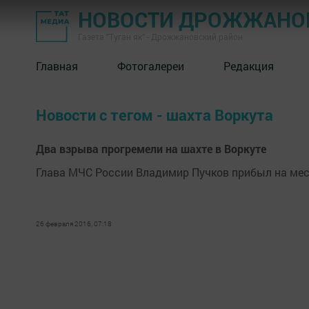
НОВОСТИ ДРОЖЖАНОВ
Газета "Туган як" - Дрожжановский район
Главная
Фотогалереи
Редакция
Новости с тегом - шахта Воркута
Два взрыва прогремели на шахте в Воркуте
Глава МЧС России Владимир Пучков прибыл на мес
26 февраля 2016, 07:18