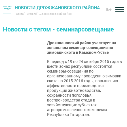
НОВОСТИ ДРОЖЖАНОВСКОГО РАЙОНА
16+
Газета "Туган як" - Дрожжановский район
Новости с тегом - семинарсовещание
Дрожжановский район участвует на
зональном семинар-совещании по
зимовки скота в Камском-Устье
В период с 19 по 24 октября 2015 года в
шести зонах республики состоятся
семинары-совещания по
организованному проведению зимовки
скота на 2015-2016 годы, повышению
эффективности производства
продукции животноводства,
сохранности поголовья,
воспроизводства стада в
хозяйствующих субъектах
агропромышленного комплекса
Республики Татарстан.