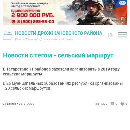
НОВОСТИ ДРОЖЖАНОВСКОГО РАЙОНА
16+
Газета "Туган як" - Дрожжановский район
Новости с тегом - сельский маршрут
В Татарстане 11 районов захотели организовать в 2019 году
сельские маршруты
В 26 муниципальных образованиях республики организованы
120 сельских маршрутов.
24 декабря 2018, 09:30
1392
0
0