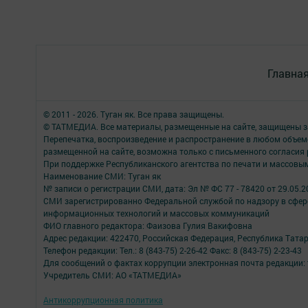
Главна
© 2011 - 2026. Туган як. Все права защищены.
© ТАТМЕДИА. Все материалы, размещенные на сайте, защищены з
Перепечатка, воспроизведение и распространение в любом объе
размещенной на сайте, возможна только с письменного согласия
При поддержке Республиканского агентства по печати и массов
Наименование СМИ: Туган як
№ записи о регистрации СМИ, дата: Эл № ФС 77 - 78420 от 29.05.2
СМИ зарегистрированно Федеральной службой по надзору в сфере
информационных технологий и массовых коммуникаций
ФИО главного редактора: Фаизова Гулия Вакифовна
Адрес редакции: 422470, Российская Федерация, Республика Тата
Телефон редакции: Тел.: 8 (843-75) 2-26-42 Факс: 8 (843-75) 2-23-43
Для сообщений о фактах коррупции электронная почта редакции: 
Учредитель СМИ: АО «ТАТМЕДИА»
Антикоррупционная политика