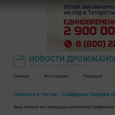
НОВОСТИ ДРОЖЖАНОВ
Газета "Туган як" - Дрожжановский район
Главная
Фотогалереи
Редакция
Новости с тегом - Сайфихан Нафиев п
День памяти экс-прокурора республики Сайфиха