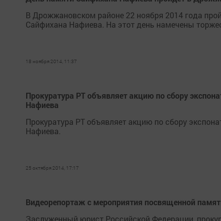
В Дрожжановском районе 22 ноября 2014 года прой
Сайфихана Нафиева. На этот день намечены торже
18 ноября 2014, 11:37
Прокуратура РТ объявляет акцию по сбору экспон
Нафиева
Прокуратура РТ объявляет акцию по сбору экспона
Нафиева.
25 октября 2014, 17:17
Видеорепортаж с мероприятия посвященной памя
Заслуженный юрист Российской Федерации, прокурор