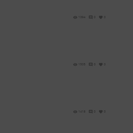
1394
0
0
1505
0
0
1418
0
0