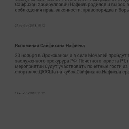
Сайфихан Хабибуллович Нафиев родился и вырос в
соблюдения прав, законности, правопорядка и борь
27 ноября 2013, 18:12
Вспоминая Сайфихана Нафиева
23 ноября в Дрожжаном и в селе Мочалей пройдут
заслуженного прокурура РФ, Почетного юриста РТ, 
мероприятии будут участвовать почетные гости из р
спортзале ДЮСШа на кубок Сайфихана Нафиева сре
19 ноября 2013, 11:12