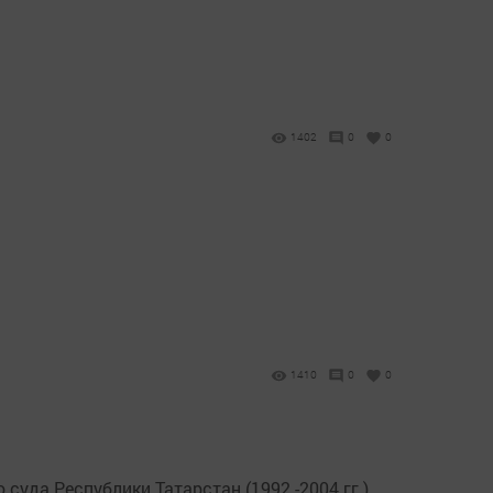
1402
0
0
1410
0
0
уда Республики Татарстан (1992 -2004 гг.)