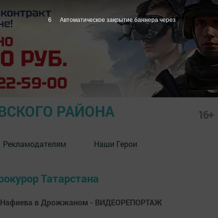
5
Автоматическое закрытие баннера через
СКОГО РАЙОНА
16+
Рекламодателям
Наши Герои
рокурор Татарстана
на Нафиева в Дрожжаном - ВИДЕОРЕПОРТАЖ