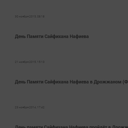
30 ноября 2015, 08:18
День Памяти Сайфихана Нафиева
21 ноября 2015, 15:13
День Памяти Сайфихана Нафиева в Дрожжаном (Ф
23 ноября 2014, 17:42
День памяти Сайфихана Нафиева пройдёт в Дрож